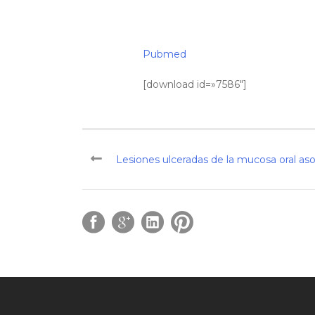
Pubmed
[download id=»7586″]
Lesiones ulceradas de la mucosa oral aso