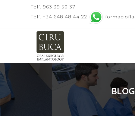
Telf. 963 39 50 37 -
Telf. +34 648 48 44 22
formaciofl
BLOG