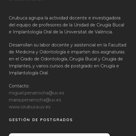
Cirubuca agrupa la actividad docente e investigadora
del equipo de profesores de la Unidad de Cirugía Bucal
e Implantología Oral de la Universitat de València.
Desarrollan su labor docente y asistencial en la Facultad
de Medicina y Odontología e imparten dos asignaturas
en el Grado de Odontología, Cirugía Bucal y Cirugía de
Implantes, y varios cursos de postgrado en Cirugía e
Implantología Oral.
Contacto:
miguel.penarrocha@uv.es
maria.penarrocha@uv.es
www.cirubuca.uv.es
GESTIÓN DE POSTGRADOS