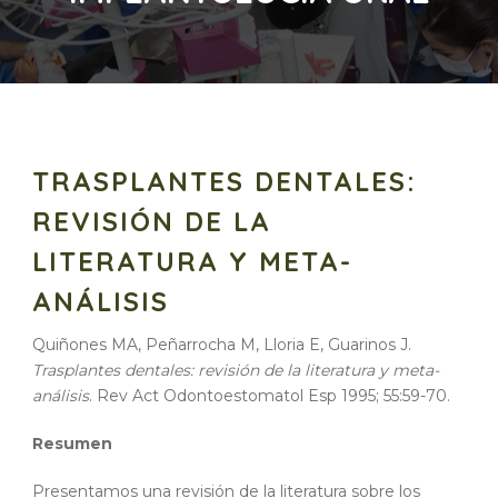
TRASPLANTES DENTALES:
REVISIÓN DE LA
LITERATURA Y META-
ANÁLISIS
Quiñones MA, Peñarrocha M, Lloria E, Guarinos J.
Trasplantes dentales: revisión de la literatura y meta-
análisis
. Rev Act Odontoestomatol Esp 1995; 55:59-70.
Resumen
Presentamos una revisión de la literatura sobre los