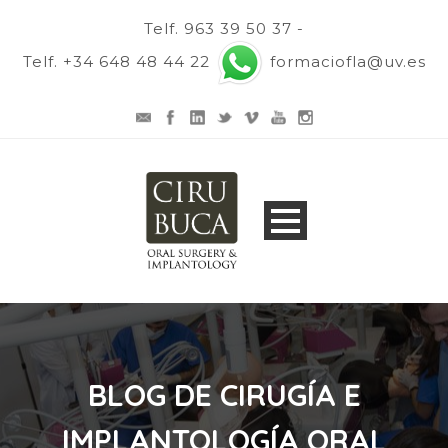
Telf. 963 39 50 37 -
Telf. +34 648 48 44 22
formaciofla@uv.es
BLOG DE CIRUGÍA E
IMPLANTOLOGÍA ORAL