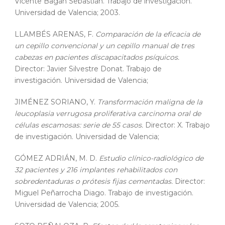
Vicente Bagán Sebastián. Trabajo de investigación.
Universidad de Valencia; 2003.
LLAMBÉS ARENAS, F.
Comparación de la eficacia de
un cepillo convencional y un cepillo manual de tres
cabezas en pacientes discapacitados psíquicos.
Director: Javier Silvestre Donat. Trabajo de
investigación. Universidad de Valencia;
JIMÉNEZ SORIANO, Y.
Transformación maligna de la
leucoplasia verrugosa proliferativa carcinoma oral de
células escamosas: serie de 55 casos.
Director: X. Trabajo
de investigación. Universidad de Valencia;
GÓMEZ ADRIÁN, M. D.
Estudio clínico-radiológico de
32 pacientes y 216 implantes rehabilitados con
sobredentaduras o prótesis fijas cementadas.
Director:
Miguel Peñarrocha Diago. Trabajo de investigación.
Universidad de Valencia; 2005.