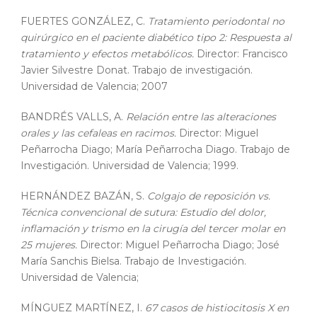
FUERTES GONZÁLEZ, C.
Tratamiento periodontal no
quirúrgico en el paciente diabético tipo 2: Respuesta al
tratamiento y efectos metabólicos.
Director: Francisco
Javier Silvestre Donat. Trabajo de investigación.
Universidad de Valencia; 2007
BANDRÉS VALLS, A.
Relación entre las alteraciones
orales y las cefaleas en racimos.
Director: Miguel
Peñarrocha Diago; María Peñarrocha Diago. Trabajo de
Investigación. Universidad de Valencia; 1999.
HERNÁNDEZ BAZÁN, S.
Colgajo de reposición vs.
Técnica convencional de sutura: Estudio del dolor,
inflamación y trismo en la cirugía del tercer molar en
25 mujeres.
Director: Miguel Peñarrocha Diago; José
María Sanchis Bielsa. Trabajo de Investigación.
Universidad de Valencia;
MÍNGUEZ MARTÍNEZ, I.
67 casos de histiocitosis X en