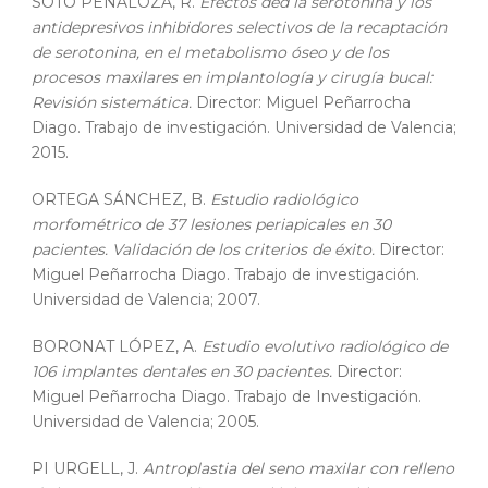
SOTO PEÑALOZA, R.
Efectos ded la serotonina y los
antidepresivos inhibidores selectivos de la recaptación
de serotonina, en el metabolismo óseo y de los
procesos maxilares en implantología y cirugía bucal:
Revisión sistemática.
Director: Miguel Peñarrocha
Diago. Trabajo de investigación. Universidad de Valencia;
2015.
ORTEGA SÁNCHEZ, B.
Estudio radiológico
morfométrico de 37 lesiones periapicales en 30
pacientes. Validación de los criterios de éxito.
Director:
Miguel Peñarrocha Diago. Trabajo de investigación.
Universidad de Valencia; 2007.
BORONAT LÓPEZ, A.
Estudio evolutivo radiológico de
106 implantes dentales en 30 pacientes.
Director:
Miguel Peñarrocha Diago. Trabajo de Investigación.
Universidad de Valencia; 2005.
PI URGELL, J.
Antroplastia del seno maxilar con relleno