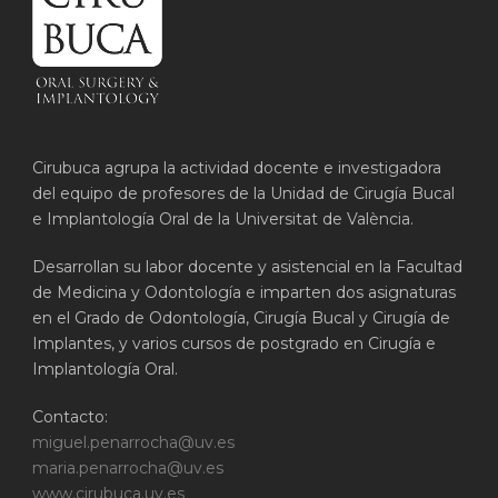
Cirubuca agrupa la actividad docente e investigadora
del equipo de profesores de la Unidad de Cirugía Bucal
e Implantología Oral de la Universitat de València.
Desarrollan su labor docente y asistencial en la Facultad
de Medicina y Odontología e imparten dos asignaturas
en el Grado de Odontología, Cirugía Bucal y Cirugía de
Implantes, y varios cursos de postgrado en Cirugía e
Implantología Oral.
Contacto:
miguel.penarrocha@uv.es
maria.penarrocha@uv.es
www.cirubuca.uv.es