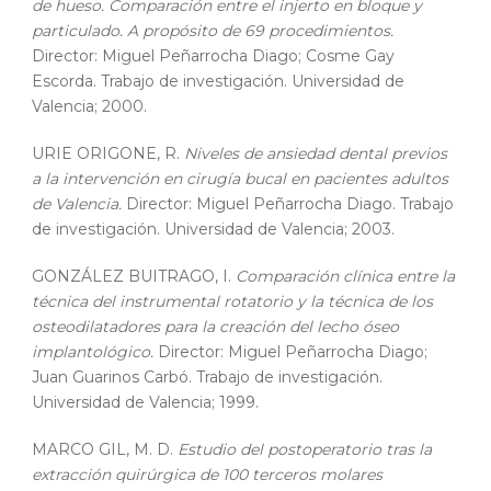
de hueso. Comparación entre el injerto en bloque y
particulado. A propósito de 69 procedimientos.
Director: Miguel Peñarrocha Diago; Cosme Gay
Escorda. Trabajo de investigación. Universidad de
Valencia; 2000.
URIE ORIGONE, R.
Niveles de ansiedad dental previos
a la intervención en cirugía bucal en pacientes adultos
de Valencia.
Director: Miguel Peñarrocha Diago. Trabajo
de investigación. Universidad de Valencia; 2003.
GONZÁLEZ BUITRAGO, I.
Comparación clínica entre la
técnica del instrumental rotatorio y la técnica de los
osteodilatadores para la creación del lecho óseo
implantológico.
Director: Miguel Peñarrocha Diago;
Juan Guarinos Carbó. Trabajo de investigación.
Universidad de Valencia; 1999.
MARCO GIL, M. D.
Estudio del postoperatorio tras la
extracción quirúrgica de 100 terceros molares