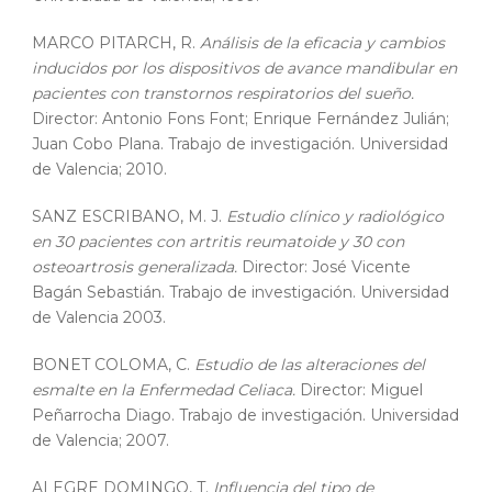
MARCO PITARCH, R.
Análisis de la eficacia y cambios
inducidos por los dispositivos de avance mandibular en
pacientes con transtornos respiratorios del sueño.
Director: Antonio Fons Font; Enrique Fernández Julián;
Juan Cobo Plana. Trabajo de investigación. Universidad
de Valencia; 2010.
SANZ ESCRIBANO, M. J.
Estudio clínico y radiológico
en 30 pacientes con artritis reumatoide y 30 con
osteoartrosis generalizada.
Director: José Vicente
Bagán Sebastián. Trabajo de investigación. Universidad
de Valencia 2003.
BONET COLOMA, C.
Estudio de las alteraciones del
esmalte en la Enfermedad Celiaca.
Director: Miguel
Peñarrocha Diago. Trabajo de investigación. Universidad
de Valencia; 2007.
ALEGRE DOMINGO, T.
Influencia del tipo de