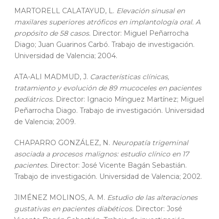
MARTORELL CALATAYUD, L.
Elevación sinusal en
maxilares superiores atróficos en implantología oral. A
propósito de 58 casos.
Director: Miguel Peñarrocha
Diago; Juan Guarinos Carbó. Trabajo de investigación.
Universidad de Valencia; 2004.
ATA-ALI MADMUD, J.
Características clínicas,
tratamiento y evolución de 89 mucoceles en pacientes
pediátricos.
Director: Ignacio Mínguez Martínez; Miguel
Peñarrocha Diago. Trabajo de investigación. Universidad
de Valencia; 2009.
CHAPARRO GONZÁLEZ, N.
Neuropatía trigeminal
asociada a procesos malignos: estudio clínico en 17
pacientes.
Director: José Vicente Bagán Sebastián.
Trabajo de investigación. Universidad de Valencia; 2002.
JIMÉNEZ MOLINOS, A. M.
Estudio de las alteraciones
gustativas en pacientes diabéticos.
Director: José