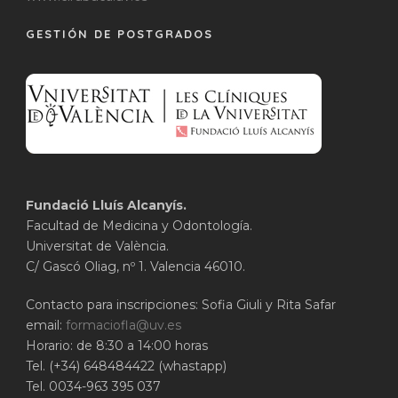
GESTIÓN DE POSTGRADOS
Fundació Lluís Alcanyís.
Facultad de Medicina y Odontología.
Universitat de València.
C/ Gascó Oliag, nº 1. Valencia 46010.
Contacto para inscripciones: Sofia Giuli y Rita Safar
email:
formaciofla@uv.es
Horario: de 8:30 a 14:00 horas
Tel. (+34) 648484422 (whastapp)
Tel. 0034-963 395 037