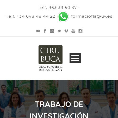
Telf. 963 39 50 37 -
Telf. +34 648 48 44 22
formaciofla@uv.es
TRABAJO DE
INVESTIGACIÓN