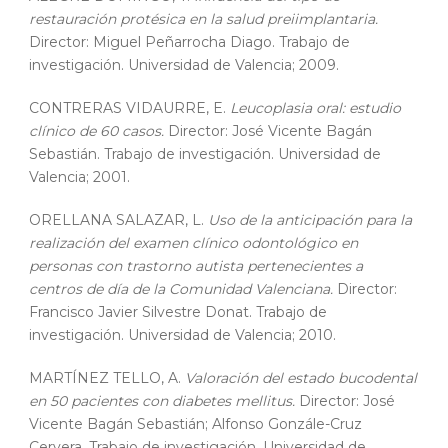
restauración protésica en la salud preiimplantaria.
Director: Miguel Peñarrocha Diago. Trabajo de
investigación. Universidad de Valencia; 2009.
CONTRERAS VIDAURRE, E.
Leucoplasia oral: estudio
clínico de 60 casos.
Director: José Vicente Bagán
Sebastián. Trabajo de investigación. Universidad de
Valencia; 2001.
ORELLANA SALAZAR, L.
Uso de la anticipación para la
realización del examen clínico odontológico en
personas con trastorno autista pertenecientes a
centros de día de la Comunidad Valenciana.
Director:
Francisco Javier Silvestre Donat. Trabajo de
investigación. Universidad de Valencia; 2010.
MARTÍNEZ TELLO, A.
Valoración del estado bucodental
en 50 pacientes con diabetes mellitus.
Director: José
Vicente Bagán Sebastián; Alfonso Gonzále-Cruz
Cervera. Trabajo de investigación. Universidad de