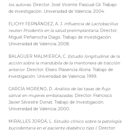
los autores.
Director: José Vicente Pascual Gil. Trabajo
de investigación. Universidad de Valencia; 2004.
FLICHY FERNÁNDEZ, A. J.
Influencia de Lactobacillus
reuteri Prodentis en la salud preiimplantaria.
Director:
Miguel Peñarrocha Diago. Trabajo de investigación.
Universidad de Valencia; 2008.
BALAGUER MALMIERCA, C.
Estudio longitudinal de la
acción sobre la mandúbila de la mentonera de tracción
anterior.
Director: Eliseo Plasencia Alcina. Trabajo de
investigación. Universidad de Valencia; 1999.
GARCÍA MORENO, D.
Análisis de las tasas de flujo
salival en mujeres embarazadas.
Director: Francisco
Javier Silvestre Donat. Trabajo de Investigación.
Universidad de Valencia; 2000.
MIRALLES JORDÁ, L.
Estudio clínico sobre la patología
bucodentaria en el paciente diabético tipo I.
Director: