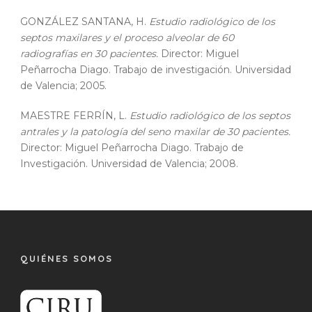
GONZÁLEZ SANTANA, H.
Estudio radiológico de los
septos maxilares y el proceso alveolar de 60
radiografías en 30 pacientes.
Director: Miguel
Peñarrocha Diago. Trabajo de investigación. Universidad
de Valencia; 2005.
MAESTRE FERRÍN, L.
Estudio radiológico de los septos
antrales y la patología del seno maxilar de 30 pacientes.
Director: Miguel Peñarrocha Diago. Trabajo de
Investigación. Universidad de Valencia; 2008.
QUIÉNES SOMOS