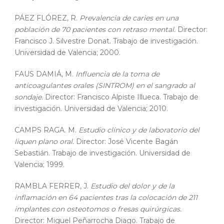
PÁEZ FLÓREZ, R.
Prevalencia de caries en una
población de 70 pacientes con retraso mental.
Director:
Francisco J. Silvestre Donat. Trabajo de investigación.
Universidad de Valencia; 2000.
FAUS DAMIÁ, M.
Influencia de la toma de
anticoagulantes orales (SINTROM) en el sangrado al
sondaje.
Director: Francisco Alpiste Illueca. Trabajo de
investigación. Universidad de Valencia; 2010.
CAMPS RAGA. M.
Estudio clínico y de laboratorio del
liquen plano oral.
Director: José Vicente Bagán
Sebastián. Trabajo de investigación. Universidad de
Valencia; 1999.
RAMBLA FERRER, J.
Estudio del dolor y de la
inflamación en 64 pacientes tras la colocación de 211
implantes con osteotomos o fresas quirúrgicas.
Director: Miguel Peñarrocha Diago. Trabajo de