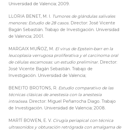
Universidad de Valencia; 2009.
LLORIA BENET, M. I.
Tumores de glándulas salivales
menores: Estudio de 28 casos.
Director: José Vicente
Bagán Sebastián. Trabajo de Investigación. Universidad
de Valencia; 2001.
MARGAIX MUÑOZ, M.
El virus de Epstein-barr en la
leucoplasia verrugosa proliferativa y el carcinoma oral
de células escamosas: un estudio preliminar.
Director:
José Vicente Bagán Sebastián. Trabajo de
Investigación. Universidad de Valencia;
BENEITO BROTONS, R.
Estudio comparativo de las
técnicas clásicas de anestesia con la anestesia
intraósea.
Director: Miguel Peñarrocha Diago. Trabajo
de Investigación. Universidad de Valencia; 2008.
MARTÍ BOWEN, E. V.
Cirugía periapical con técnica
ultrasonidos y obturación retrógrada con amalgama de