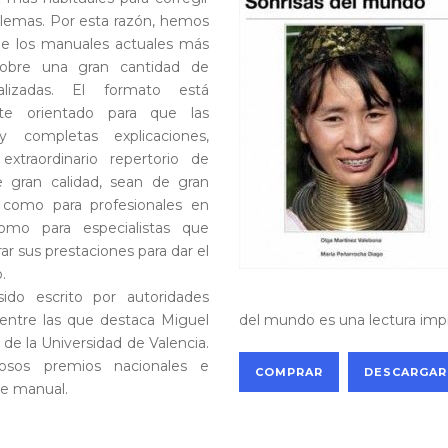
blemas. Por esta razón, hemos
de los manuales actuales más
obre una gran cantidad de
alizadas. El formato está
te orientado para que las
 y completas explicaciones,
xtraordinario repertorio de
 gran calidad, sean de gran
 como para profesionales en
omo para especialistas que
ar sus prestaciones para dar el
.
sido escrito por autoridades
entre las que destaca Miguel
del mundo es una lectura impr
de la Universidad de Valencia.
sos premios nacionales e
COMPRAR
DESCARGAR
te manual.