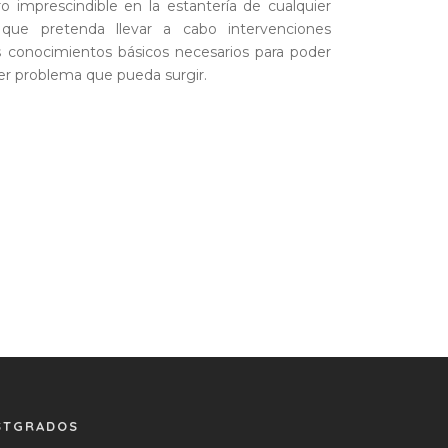
o imprescindible en la estantería de cualquier
 que pretenda llevar a cabo intervenciones
os conocimientos básicos necesarios para poder
ier problema que pueda surgir.
STGRADOS