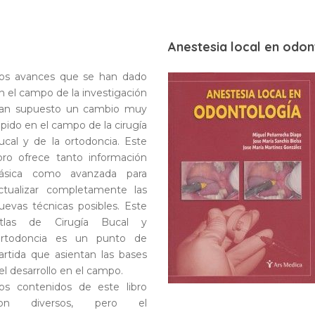
Anestesia local en odon
os avances que se han dado
n el campo de la investigación
an supuesto un cambio muy
ápido en el campo de la cirugía
ucal y de la ortodoncia. Este
ibro ofrece tanto información
ásica como avanzada para
ctualizar completamente las
uevas técnicas posibles. Este
tlas de Cirugía Bucal y
rtodoncia es un punto de
artida que asientan las bases
el desarrollo en el campo.
os contenidos de este libro
on diversos, pero el