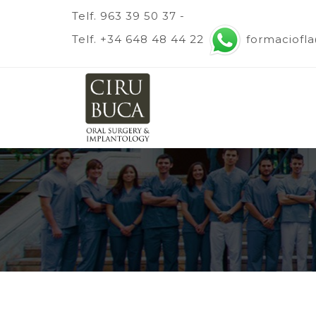
Telf. 963 39 50 37 -
Telf. +34 648 48 44 22
formaciofl