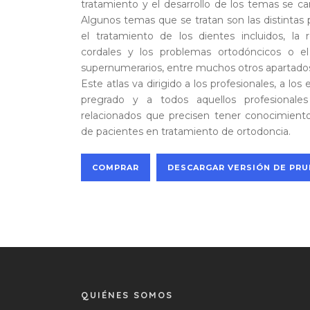
tratamiento y el desarrollo de los temas se ca
Algunos temas que se tratan son las distintas p
el tratamiento de los dientes incluidos, la 
cordales y los problemas ortodóncicos o el
supernumerarios, entre muchos otros apartado
Este atlas va dirigido a los profesionales, a lo
pregrado y a todos aquellos profesional
relacionados que precisen tener conocimien
de pacientes en tratamiento de ortodoncia.
COMPRAR
DESCARGAR VERSIÓN DE PR
QUIÉNES SOMOS