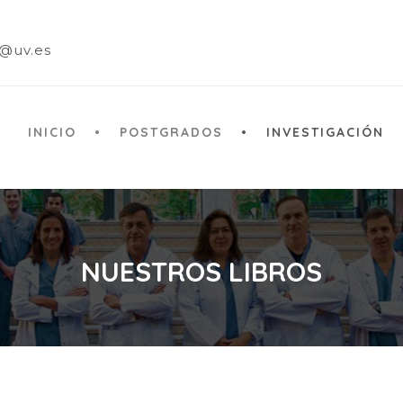
a@uv.es
INICIO
POSTGRADOS
INVESTIGACIÓN
NUESTROS LIBROS