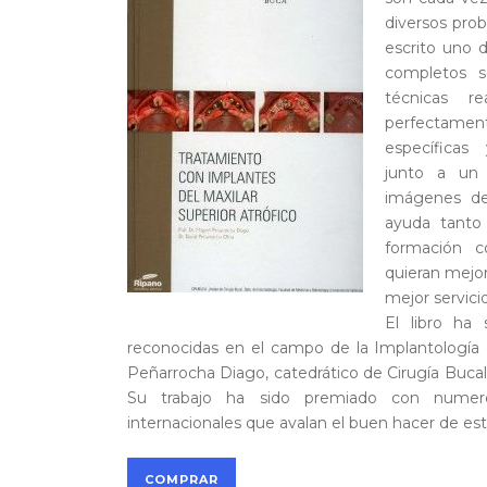
diversos pro
escrito uno 
completos s
técnicas re
perfectamen
específicas
junto a un e
imágenes de
ayuda tanto
formación c
quieran mejor
mejor servicio
El libro ha 
reconocidas en el campo de la Implantología 
Peñarrocha Diago, catedrático de Cirugía Bucal 
Su trabajo ha sido premiado con numero
internacionales que avalan el buen hacer de es
COMPRAR