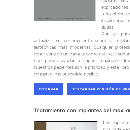
construir sus 
explicaciones
todo el mater
los alumnos r
dudas.
Por su parte
actualizar su conocimiento sobre la Implan
lastécnicas más modernas. Cualquier profes
tener consigo un manual como este que supong
que pueda ayudar a superar cualquier duda
Nuestros pacientes son la prioridad y este libr
tengan el mejor servicio posible.
COMPRAR
DESCARGAR VERSIÓN DE PR
Tratamiento con implantes del maxilar
Los implantes
son cada vez