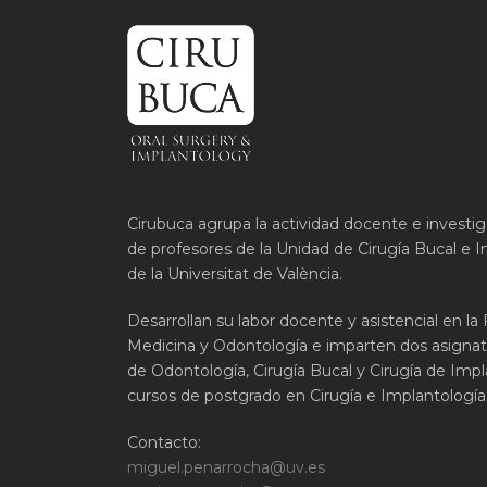
Cirubuca agrupa la actividad docente e investi
de profesores de la Unidad de Cirugía Bucal e I
de la Universitat de València.
Desarrollan su labor docente y asistencial en la
Medicina y Odontología e imparten dos asignat
de Odontología, Cirugía Bucal y Cirugía de Impla
cursos de postgrado en Cirugía e Implantología 
Contacto:
miguel.penarrocha@uv.es