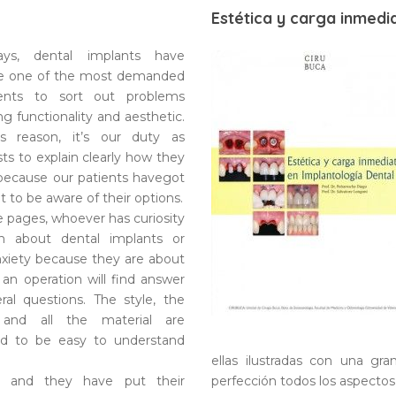
Estética y carga inmedi
ys, dental implants have
 one of the most demanded
ents to sort out problems
ng functionality and aesthetic.
is reason, it’s our duty as
sts to explain clearly how they
because our patients havegot
t to be aware of their options.
e pages, whoever has curiosity
rn about dental implants or
xiety because they are about
 an operation will find answer
ral questions. The style, the
 and all the material are
ed to be easy to understand
ellas ilustradas con una gr
ed and they have put their
perfección todos los aspectos 