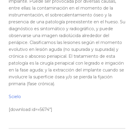
implante. Puede ser provocada por diversas causas,
entre ellas: la contaminación en el momento de la
instrumentación, el sobrecalentamiento óseo y la
presencia de una patología preexistente en el hueso. Su
diagnóstico es sintomático y radiográfico, y puede
observarse una imagen radiolúcida alrededor del
periápice. Clasificamos las lesiones según el momento
evolutivo en lesión aguda (no supurada y supurada) y
crónica o absceso periapical. El tratamiento de esta
patología es la cirugía periapical con legrado e irrigación
en la fase aguda; y la extracción del implante cuando se
involucre la superficie ósea y/o se pierda la fijación
primaria (fase crónica).
Scielo
[download id=»5674″]