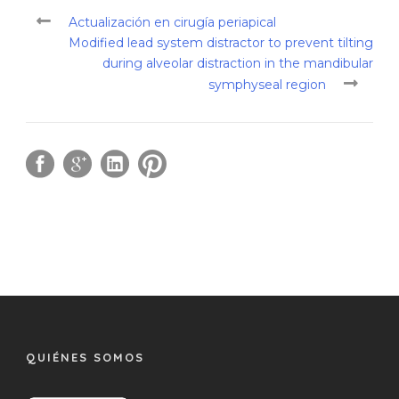
Actualización en cirugía periapical
Modified lead system distractor to prevent tilting
during alveolar distraction in the mandibular
symphyseal region
QUIÉNES SOMOS