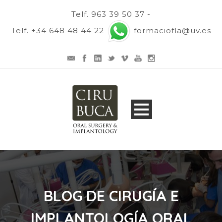
Telf. 963 39 50 37 -
Telf. +34 648 48 44 22
formaciofla@uv.es
BLOG DE CIRUGÍA E
IMPLANTOLOGÍA ORAL