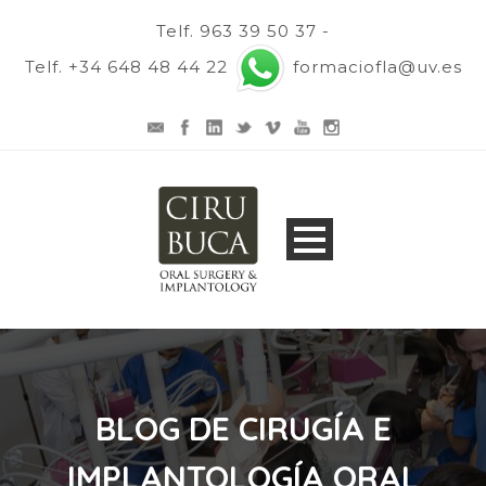
Telf. 963 39 50 37 -
Telf. +34 648 48 44 22
formaciofla@uv.es
BLOG DE CIRUGÍA E
IMPLANTOLOGÍA ORAL