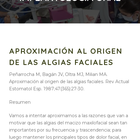
APROXIMACIÓN AL ORIGEN
DE LAS ALGIAS FACIALES
Peñarrocha M, Bagán JV, Oltra MJ, Milian MA.
Aproximación al origen de las algias faciales. Rev Actual
Estomatol Esp. 1987;47(365):27-30.
Resumen
Vamos a intentar aproximarnos a las razones que van a
motivar que las algias del macizo maxilofacial sean tan
importantes por su frecuencia y trascendencia; para
luego mantener los principales tipos de dolor facial, en