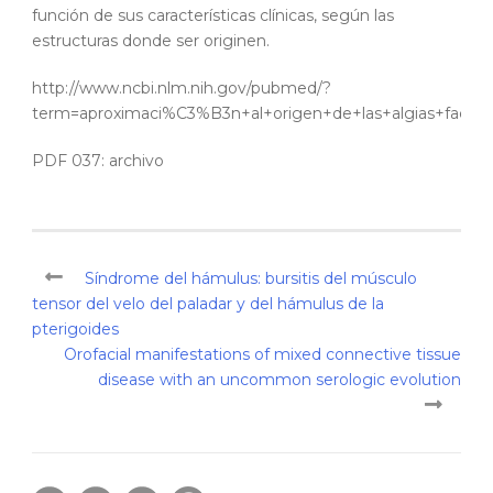
función de sus características clínicas, según las
estructuras donde ser originen.
http://www.ncbi.nlm.nih.gov/pubmed/?
term=aproximaci%C3%B3n+al+origen+de+las+algias+faciale
PDF 037: archivo
Síndrome del hámulus: bursitis del músculo
tensor del velo del paladar y del hámulus de la
pterigoides
Orofacial manifestations of mixed connective tissue
disease with an uncommon serologic evolution