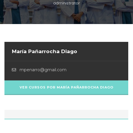
administrator
María Pañarrocha Diago
mpenarro@gmail.com
VER CURSOS POR MARÍA PAÑARROCHA DIAGO