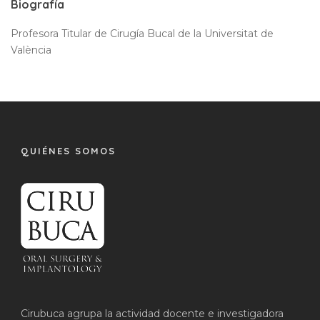
Biografía
Profesora Titular de Cirugía Bucal de la Universitat de
València
QUIÉNES SOMOS
Cirubuca agrupa la actividad docente e investigadora