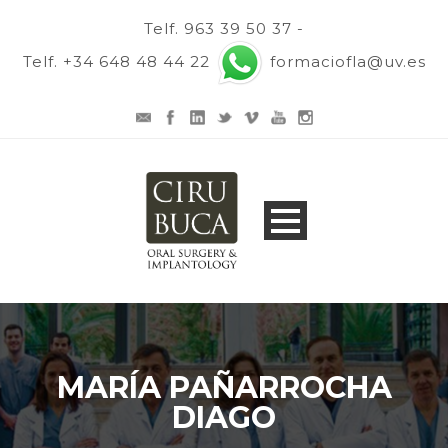
Telf. 963 39 50 37 -
Telf. +34 648 48 44 22
formaciofla@uv.es
MARÍA PAÑARROCHA
DIAGO