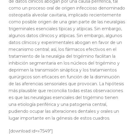
de datos clínicos abogan por una causa periférica, tal
como un proceso oral de origen infeccioso denominado
osteopatía alveolar cavitaria, implicado recientemente
como posible origen de una gran parte de las neuralgias
trigeminales esenciales típicas y atípicas. Sin embargo,
algunos datos clínicos y atípicas. Sin embargo, algunos
datos clínicos y experimentales abogan en favor de un
mecanismo central; así, los fármacos efectivos en el
tratamiento de la neuralgia del trigémino facilitan la
inhibición segmentaria en los núcleos del trigémino y
deprimen la transmisión sináptica y los tratamientos
quirúrgicos son eficaces en función de la disminución
de las aferencias sensoriales que provocan. La hipótesis
más plausible que reconcilia todas estas observaciones
es que las neuralgias esenciales del trigémino tienen
una etiología periférica y una patogenia central,
pudiendo ocupar las alteraciones dentales y orales un
lugar importante en la génesis de estos cuadros.
[download id=»7549″]