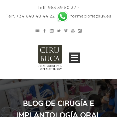
Telf. 963 39 50 37 -
Telf. +34 648 48 44 22
formaciofla@uv.es
BLOG DE CIRUGÍA E
IMPLANTOLOGÍA ORAL