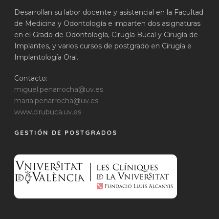
Desarrollan su labor docente y asistencial en la Facultad
de Medicina y Odontología e imparten dos asignaturas
en el Grado de Odontología, Cirugía Bucal y Cirugía de
Implantes, y varios cursos de postgrado en Cirugía e
Implantología Oral.
Contacto:
miguel.penarrocha@uv.es
maria.penarrocha@uv.es
www.cirubuca.uv.es
GESTIÓN DE POSTGRADOS