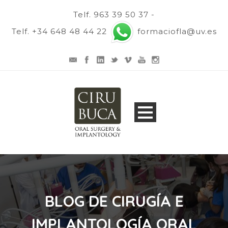
Telf. 963 39 50 37 -
Telf. +34 648 48 44 22
formaciofla@uv.es
BLOG DE CIRUGÍA E
IMPLANTOLOGÍA ORAL