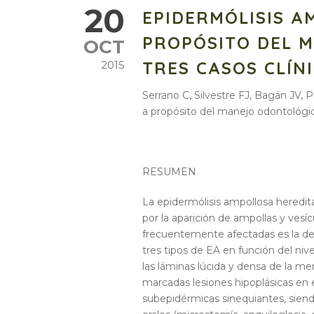
20
EPIDERMÓLISIS A
PROPÓSITO DEL 
OCT
TRES CASOS CLÍN
2015
Serrano C, Silvestre FJ, Bagán JV, P
a propósito del manejo odontológico
RESUMEN
La epidermólisis ampollosa heredi
por la aparición de ampollas y vesí
frecuentemente afectadas es la del 
tres tipos de EA en función del nive
las láminas lúcida y densa de la me
marcadas lesiones hipoplásicas en 
subepidérmicas sinequiantes, siend