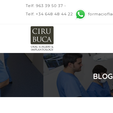
Telf. 963 39 50 37 -
Telf. +34 648 48 44 22
formaciofl
BLOG