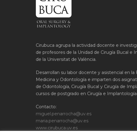
Cirubuca agrupa la actividad docente e investi
de profesores de la Unidad de Cirugía Bucal e I
de la Universitat de València.
Desarrollan su labor docente y asistencial en la
Medicina y Odontología e imparten dos asignat
de Odontología, Cirugía Bucal y Cirugía de Impla
cursos de postgrado en Cirugía e Implantología 
Contacto:
miguel.penarrocha@uv.es
maria.penarrocha@uv.es
www.cirubuca.uv.es