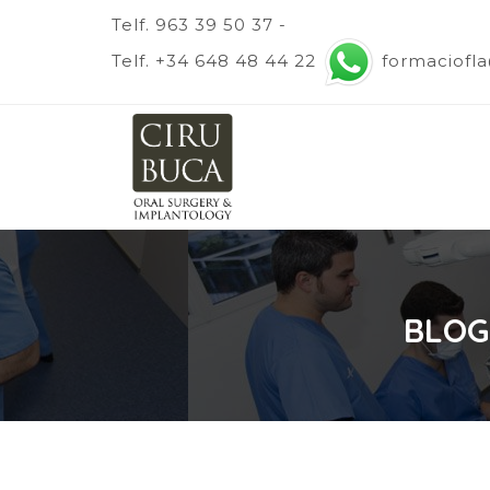
Telf. 963 39 50 37 -
Telf. +34 648 48 44 22
formaciofl
BLOG