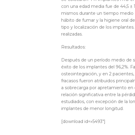
con una edad media fue de 44,5 ± 13
mismos durante un tiempo medio de 
hábito de fumar y la higiene oral d
tipo y localización de los implante
realizadas.
Resultados:
Después de un período medio de s
éxito de los implantes del 96,2%. Fa
osteointegración, y en 2 pacientes,
fracasos fueron atribuidos princip
a sobrecarga por apretamiento en 
relación significativa entre la pérd
estudiados, con excepción de la lo
implantes de menor longitud.
[download id=»5493″]