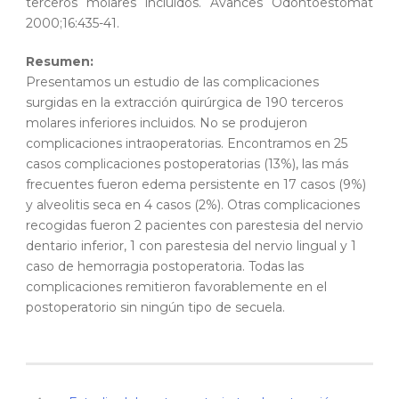
terceros molares incluidos. Avances Odontoestomat
2000;16:435-41.
Resumen:
Presentamos un estudio de las complicaciones
surgidas en la extracción quirúrgica de 190 terceros
molares inferiores incluidos. No se produjeron
complicaciones intraoperatorias. Encontramos en 25
casos complicaciones postoperatorias (13%), las más
frecuentes fueron edema persistente en 17 casos (9%)
y alveolitis seca en 4 casos (2%). Otras complicaciones
recogidas fueron 2 pacientes con parestesia del nervio
dentario inferior, 1 con parestesia del nervio lingual y 1
caso de hemorragia postoperatoria. Todas las
complicaciones remitieron favorablemente en el
postoperatorio sin ningún tipo de secuela.