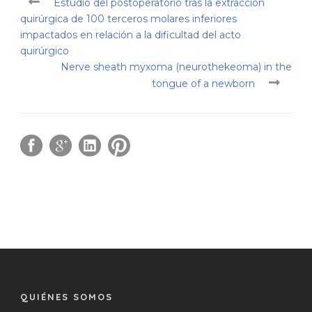
Estudio del postoperatorio tras la extracción
quirúrgica de 100 terceros molares inferiores
impactados en relación a la dificultad del acto
quirúrgico
Nerve sheath myxoma (neurothekeoma) in the
tongue of a newborn
QUIÉNES SOMOS