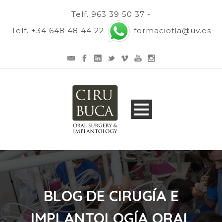
Telf. 963 39 50 37 -
Telf. +34 648 48 44 22
formaciofla@uv.es
BLOG DE CIRUGÍA E
IMPLANTOLOGÍA ORAL