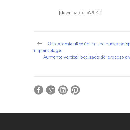
[download id=»7914″]
Osteotomía ultrasónica: una nueva perspe
implantología
Aumento vertical localizado del proceso alv