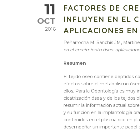
11
FACTORES DE CRE
INFLUYEN EN EL 
OCT
APLICACIONES EN
2016
Peñarrocha M, Sanchis JM, Martín
en el crecimiento óseo: aplicacione
Resumen
El tejido óseo contiene péptidos 
efectos sobre el metabolismo óseo.
ellos. Para la Odontología es muy
cicatrización ósea y de los tejidos b
resumir la información actual sobre
y su función en la implantología or
contenidos en el plasma rico en p
desempeñar un importante papel en