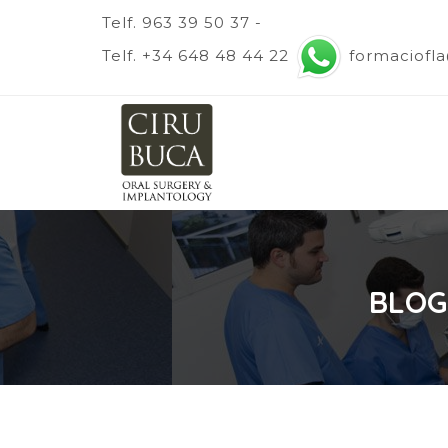
Telf. 963 39 50 37 -
Telf. +34 648 48 44 22
formaciofl
BLOG