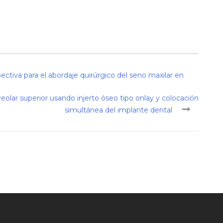
ctiva para el abordaje quirúrgico del seno maxilar en
eolar superior usando injerto óseo tipo onlay y colocación
simultánea del implante dental