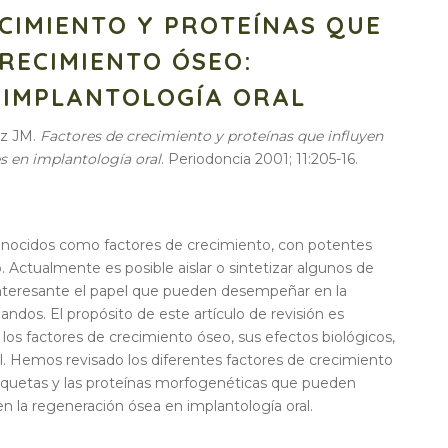
CIMIENTO Y PROTEÍNAS QUE
CRECIMIENTO ÓSEO:
 IMPLANTOLOGÍA ORAL
ez JM.
Factores de crecimiento y proteínas que influyen
s en implantología oral
. Periodoncia 2001; 11:205-16.
conocidos como factores de crecimiento, con potentes
 Actualmente es posible aislar o sintetizar algunos de
 interesante el papel que pueden desempeñar en la
landos. El propósito de este artículo de revisión es
 los factores de crecimiento óseo, sus efectos biológicos,
al. Hemos revisado los diferentes factores de crecimiento
laquetas y las proteínas morfogenéticas que pueden
 la regeneración ósea en implantología oral.