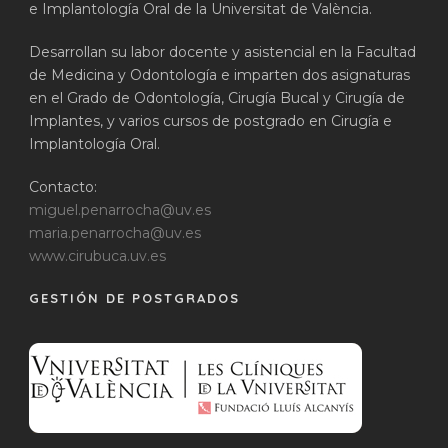
e Implantología Oral de la Universitat de València.
Desarrollan su labor docente y asistencial en la Facultad
de Medicina y Odontología e imparten dos asignaturas
en el Grado de Odontología, Cirugía Bucal y Cirugía de
Implantes, y varios cursos de postgrado en Cirugía e
Implantología Oral.
Contacto:
miguel.penarrocha@uv.es
maria.penarrocha@uv.es
www.cirubuca.uv.es
GESTIÓN DE POSTGRADOS