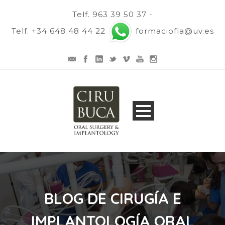
Telf. 963 39 50 37 -
Telf. +34 648 48 44 22
formaciofla@uv.es
BLOG DE CIRUGÍA E
IMPLANTOLOGÍA ORAL