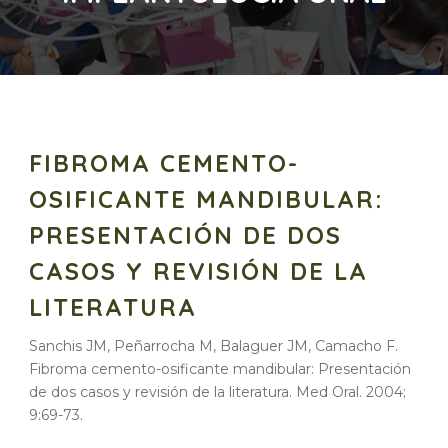
FIBROMA CEMENTO-
OSIFICANTE MANDIBULAR:
PRESENTACIÓN DE DOS
CASOS Y REVISIÓN DE LA
LITERATURA
Sanchis JM, Peñarrocha M, Balaguer JM, Camacho F.
Fibroma cemento-osificante mandibular: Presentación
de dos casos y revisión de la literatura. Med Oral. 2004;
9:69-73.