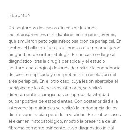
RESUMEN
Presentamos dos casos clínicos de lesiones
radiotransparentes mandibulares en mujeres jóvenes,
que simularon patología infecciosa crónica periapical. En
ambos el hallazgo fue casual puesto que no produjeron
ningún tipo de sintomatología. En un caso se llegó al
diagnóstico (tras la cirugía periapical y el estudio
anatomo-patológico) después de realizar la endodoncia
del diente implicado y comprobar la no resolución del
área periapical. En el otro caso, cuya lesión abarcaba el
periápice de los 4 incisivos inferiores, se realizó
directamente la cirugía tras comprobar la vitalidad
pulpar positiva de estos dientes. Con posterioridad a la
intervención quirúrgica se realizó la endodoncia de los
dientes que habían perdido la vitalidad. En ambos casos
el examen histopatológico, mostró la presencia de un
fibroma cemento osificante, cuyo diagnóstico inicial