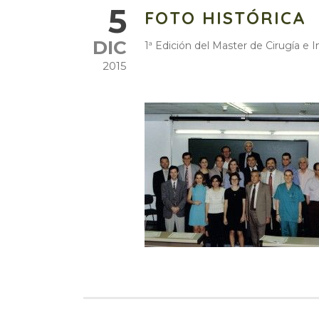
5
FOTO HISTÓRICA
DIC
1ª Edición del Master de Cirugía e I
2015