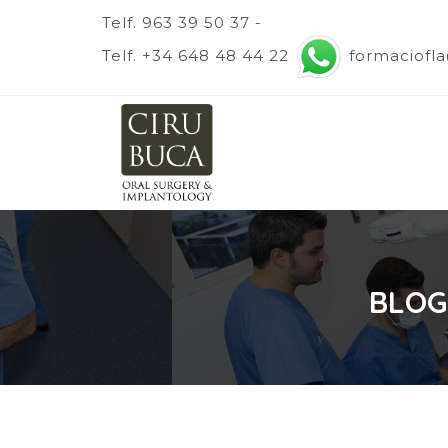
Telf. 963 39 50 37 -
Telf. +34 648 48 44 22
formaciofl
BLOG