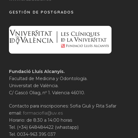
GESTIÓN DE POSTGRADOS
Fundació Lluís Alcanyís.
Facultad de Medicina y Odontología.
Universitat de València.
C/ Gascó Oliag, nº 1. Valencia 46010.
Contacto para inscripciones: Sofia Giuli y Rita Safar
email:
formaciofla@uv.es
Horario: de 8:30 a 14:00 horas
Tel. (+34) 648484422 (whastapp)
Tel. 0034-963 395 037