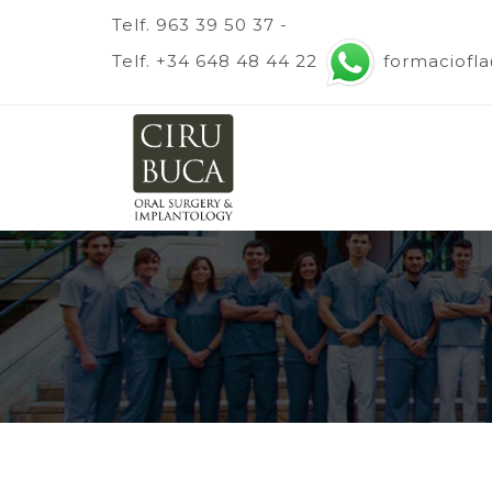
Telf. 963 39 50 37 -
Telf. +34 648 48 44 22
formaciofl