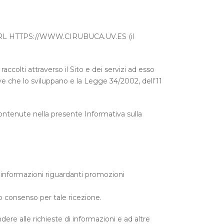
to l’URL HTTPS://WWW.CIRUBUCA.UV.ES (il
ccolti attraverso il Sito e dei servizi ad esso
ve che lo sviluppano e la Legge 34/2002, dell’11
 contenute nella presente Informativa sulla
e informazioni riguardanti promozioni
uo consenso per tale ricezione.
dere alle richieste di informazioni e ad altre