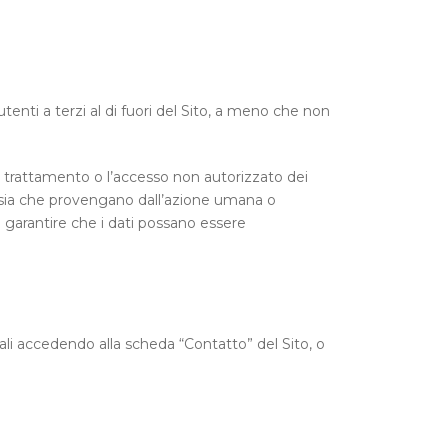
 utenti a terzi al di fuori del Sito, a meno che non
il trattamento o l’accesso non autorizzato dei
i, sia che provengano dall’azione umana o
 garantire che i dati possano essere
ali accedendo alla scheda “Contatto” del Sito, o