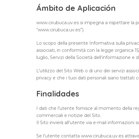
Ámbito de Aplicación
www.cirubuca.uv.es si impegna a rispettare la pr
“www.cirubuca.uv.es”).
Lo scopo della presente Informativa sulla privacy 
associati, in conformità con la legge organica 1
luglio, Servizi della Società dell’informazione e
L’utilizzo del Sito Web o di uno dei servizi asso
privacy e che i tuoi dati personali siano trattati
Finalidades
I dati che l’utente fornisce al momento della re
commerciali e notizie del Sito.
Il Sito invierà all’utente via e-mail informazion
Se l’utente contatta www.cirubuca.uv.es attraverso