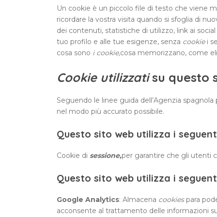
Un cookie è un piccolo file di testo che viene mem
ricordare la vostra visita quando si sfoglia di nu
dei contenuti, statistiche di utilizzo, link ai so
tuo profilo e alle tue esigenze, senza
cookie
i s
cosa sono
i cookie,
cosa memorizzano, come elimina
Cookie utilizzati
su questo 
Seguendo le linee guida dell’Agenzia spagnola per
nel modo più accurato possibile.
Questo sito web utilizza i seguen
Cookie di
sessione,
per garantire che gli utent
Questo sito web utilizza i seguent
Google Analytics
: Almacena
cookies
para pode
acconsente al trattamento delle informazioni su