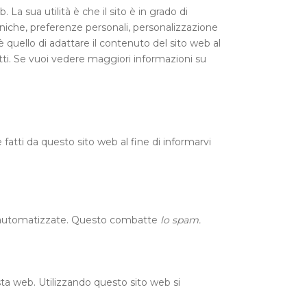
La sua utilità è che il sito è in grado di
iche, preferenze personali, personalizzazione
 quello di adattare il contenuto del sito web al
otti. Se vuoi vedere maggiori informazioni su
fatti da questo sito web al fine di informarvi
on automatizzate. Questo combatte
lo spam.
sta web. Utilizzando questo sito web si