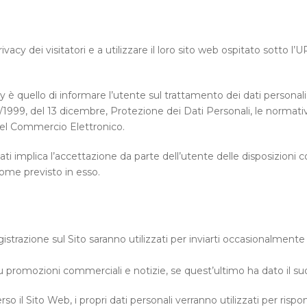
ivacy dei visitatori e a utilizzare il loro sito web ospitato sot
è quello di informare l’utente sul trattamento dei dati personali ra
5/1999, del 13 dicembre, Protezione dei Dati Personali, le normati
 del Commercio Elettronico.
ciati implica l’accettazione da parte dell’utente delle disposizioni
 come previsto in esso.
gistrazione sul Sito saranno utilizzati per inviarti occasionalment
i su promozioni commerciali e notizie, se quest’ultimo ha dato il s
 il Sito Web, i propri dati personali verranno utilizzati per rispon