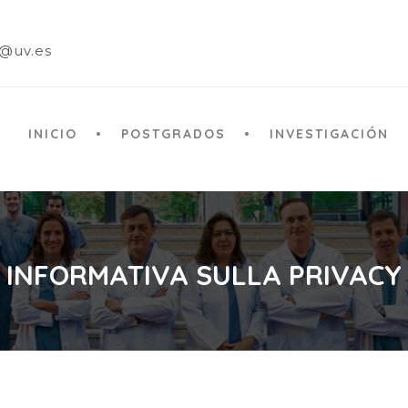
a@uv.es
INICIO
POSTGRADOS
INVESTIGACIÓN
INFORMATIVA SULLA PRIVACY