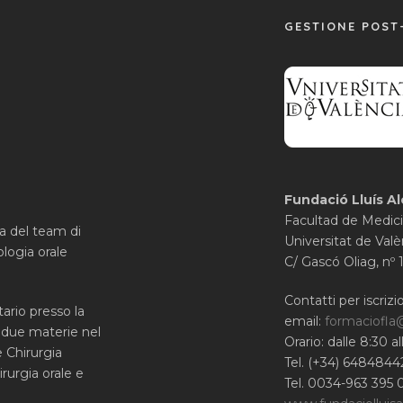
GESTIONE POST
Fundació Lluís Al
Facultad de Medici
ca del team di
Universitat de Valè
ologia orale
C/ Gascó Oliag, nº 
Contatti per iscrizio
ario presso la
email:
formaciofla
 due materie nel
Orario: dalle 8:30 a
e Chirurgia
Tel. (+34) 6484844
rurgia orale e
Tel. 0034-963 395 