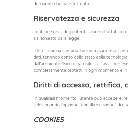
domande che ha effettuato.
Riservatezza e sicurezza
I dati personali degli utenti saranno trattati con 
sia richiesto dalla legge.
Il Sito informa che adotterà le misure tecniche e
dati, tenendo conto dello stato della tecnologia
dall’ambiente fisico o naturale. Tuttavia, non e
completamente protetti in ogni momento e in qua
Diritti di accesso, rettifica
In qualsiasi momento l’utente può accedere, rett
selezionando l’opzione “annulla iscrizione” di qual
COOKIES