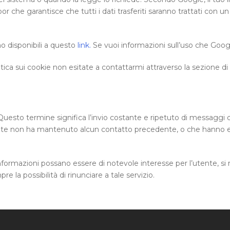
 che garantisce che tutti i dati trasferiti saranno trattati con un
o disponibili a questo
link.
Se vuoi informazioni sull’uso che Goog
tica sui cookie non esitate a contattarmi attraverso la sezione di
uesto termine significa l’invio costante e ripetuto di messaggi di 
nte non ha mantenuto alcun contatto precedente, o che hanno espr
ormazioni possano essere di notevole interesse per l’utente, si riser
e la possibilità di rinunciare a tale servizio.