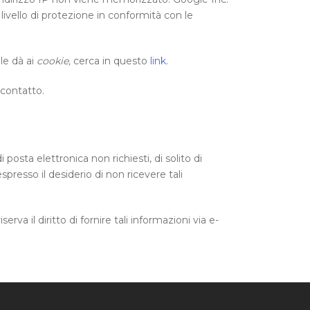
 livello di protezione in conformità con le
le dà ai
cookie,
cerca in questo
link.
 contatto.
posta elettronica non richiesti, di solito di
esso il desiderio di non ricevere tali
va il diritto di fornire tali informazioni via e-