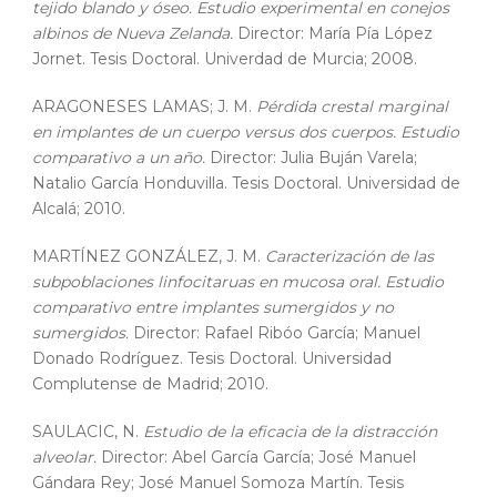
tejido blando y óseo. Estudio experimental en conejos
albinos de Nueva Zelanda.
Director: María Pía López
Jornet. Tesis Doctoral. Univerdad de Murcia; 2008.
ARAGONESES LAMAS; J. M.
Pérdida crestal marginal
en implantes de un cuerpo versus dos cuerpos. Estudio
comparativo a un año.
Director: Julia Buján Varela;
Natalio García Honduvilla. Tesis Doctoral. Universidad de
Alcalá; 2010.
MARTÍNEZ GONZÁLEZ, J. M.
Caracterización de las
subpoblaciones linfocitaruas en mucosa oral. Estudio
comparativo entre implantes sumergidos y no
sumergidos.
Director: Rafael Ribóo García; Manuel
Donado Rodríguez. Tesis Doctoral. Universidad
Complutense de Madrid; 2010.
SAULACIC, N.
Estudio de la eficacia de la distracción
alveolar.
Director: Abel García García; José Manuel
Gándara Rey; José Manuel Somoza Martín. Tesis