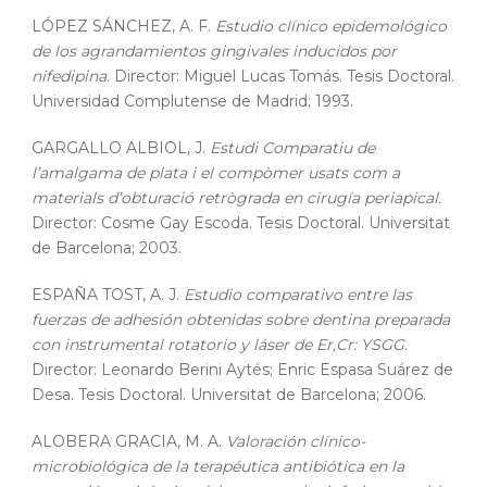
LÓPEZ SÁNCHEZ, A. F.
Estudio clínico epidemológico
de los agrandamientos gingivales inducidos por
nifedipina.
Director: Miguel Lucas Tomás. Tesis Doctoral.
Universidad Complutense de Madrid; 1993.
GARGALLO ALBIOL, J.
Estudi Comparatiu de
l’amalgama de plata i el compòmer usats com a
materials d’obturació retrògrada en cirugía periapical.
Director: Cosme Gay Escoda. Tesis Doctoral. Universitat
de Barcelona; 2003.
ESPAÑA TOST, A. J.
Estudio comparativo entre las
fuerzas de adhesión obtenidas sobre dentina preparada
con instrumental rotatorio y láser de Er,Cr: YSGG.
Director: Leonardo Berini Aytés; Enric Espasa Suárez de
Desa. Tesis Doctoral. Universitat de Barcelona; 2006.
ALOBERA GRACIA, M. A.
Valoración clínico-
microbiológica de la terapéutica antibiótica en la