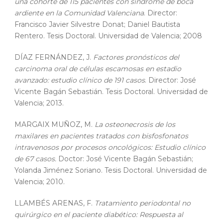
una cohorte de 115 pacientes con síndrome de boca
ardiente en la Comunidad Valenciana
. Director:
Francisco Javier Silvestre Donat; Daniel Bautista
Rentero. Tesis Doctoral. Universidad de Valencia; 2008
DÍAZ FERNÁNDEZ, J.
Factores pronósticos del
carcinoma oral de células escamosas en estadio
avanzado: estudio clínico de 191 casos
. Director: José
Vicente Bagán Sebastián. Tesis Doctoral. Universidad de
Valencia; 2013.
MARGAIX MUÑOZ, M.
La osteonecrosis de los
maxilares en pacientes tratados con bisfosfonatos
intravenosos por procesos oncológicos: Estudio clínico
de 67 casos.
Doctor: José Vicente Bagán Sebastián;
Yolanda Jiménez Soriano. Tesis Doctoral. Universidad de
Valencia; 2010.
LLAMBÉS ARENAS, F.
Tratamiento periodontal no
quirúrgico en el paciente diabético: Respuesta al