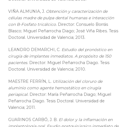
VIÑA ALMUNIA, J.
Obtención y caracterización de
células madre de pulpa dental humanas e interacción
con B-Fosfato tricálcico.
Director: Consuelo Borrás
Blasco; Miguel Peñarrocha Diago; José Viña Ribes. Tesis
Doctoral. Universidad de Valencia; 2013.
LEANDRO DEMARCHI, C.
Estudio del pronóstico en
cirugía de implantes inmediatos. A propósito de 150
pacientes.
Director: Miguel Peñarrocha Diago. Tesis
Doctoral. Universidad de Valencia; 2010.
MAESTRE FERRÍN, L.
Utilización del cloruro de
aluminio como agente hemostático en cirugía
periapical.
Director: María Peñarrocha Diago; Miguel
Peñarrocha Diago. Tesis Doctoral. Universidad de
Valencia; 2011.
GUARINOS CARBÓ, J. B.
El dolor y la inflamación en
implantología oral. Esudio postquirúrgico inmediato de