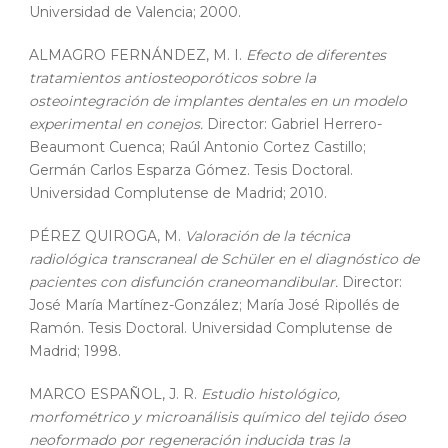
Universidad de Valencia; 2000.
ALMAGRO FERNÁNDEZ, M. I.
Efecto de diferentes
tratamientos antiosteoporóticos sobre la
osteointegración de implantes dentales en un modelo
experimental en conejos.
Director: Gabriel Herrero-
Beaumont Cuenca; Raúl Antonio Cortez Castillo;
Germán Carlos Esparza Gómez. Tesis Doctoral.
Universidad Complutense de Madrid; 2010.
PÉREZ QUIROGA, M.
Valoración de la técnica
radiológica transcraneal de Schüler en el diagnóstico de
pacientes con disfunción craneomandibular.
Director:
José María Martínez-González; María José Ripollés de
Ramón. Tesis Doctoral. Universidad Complutense de
Madrid; 1998.
MARCO ESPAÑOL, J. R.
Estudio histológico,
morfométrico y microanálisis químico del tejido óseo
neoformado por regeneración inducida tras la