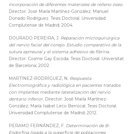
incorporación de diferentes materiales de relleno óseo.
Director: José María Martínez-González; Manuel
Donado Rodríguez. Tesis Doctoral. Universidad
Complutense de Madrid; 2004.
DOURADO PEREIRA, J.
Reparación microquirúrgica
del nervio facial del conejo. Estudio comparativo de la
sutura epineural y el sistema adhesivo de fibrina.
Director: Cosme Gay Escoda. Tesis Doctoral. Universitat
de Barcelona; 2002.
MARTÍNEZ-RODRÍGUEZ, N.
Respuesta
Electromiográfica y radiológica en pacientes tratados
con implantes mediante lateralización del nervio
dentario inferior.
Director: José María Martínez-
González; María Isabel Leco Berrocal. Tesis Doctoral.
Universidad Complutense de Madrid; 2012.
PERAMO FERNÁNDEZ, F.
Determinación de B-
Endorfina ligada a la superficie de poblaciones