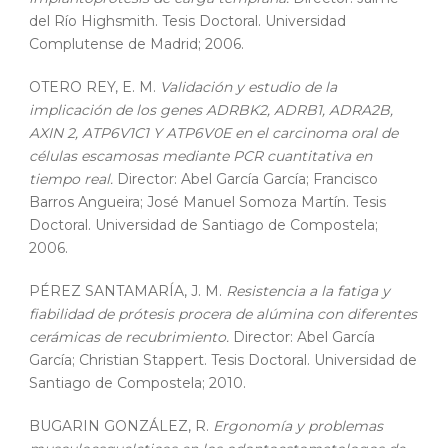
del Río Highsmith. Tesis Doctoral. Universidad
Complutense de Madrid; 2006.
OTERO REY, E. M.
Validación y estudio de la
implicación de los genes ADRBK2, ADRB1, ADRA2B,
AXIN 2, ATP6V1C1 Y ATP6V0E en el carcinoma oral de
células escamosas mediante PCR cuantitativa en
tiempo real.
Director: Abel García García; Francisco
Barros Angueira; José Manuel Somoza Martín. Tesis
Doctoral. Universidad de Santiago de Compostela;
2006.
PÉREZ SANTAMARÍA, J. M.
Resistencia a la fatiga y
fiabilidad de prótesis procera de alúmina con diferentes
cerámicas de recubrimiento.
Director: Abel García
García; Christian Stappert. Tesis Doctoral. Universidad de
Santiago de Compostela; 2010.
BUGARIN GONZÁLEZ, R.
Ergonomía y problemas