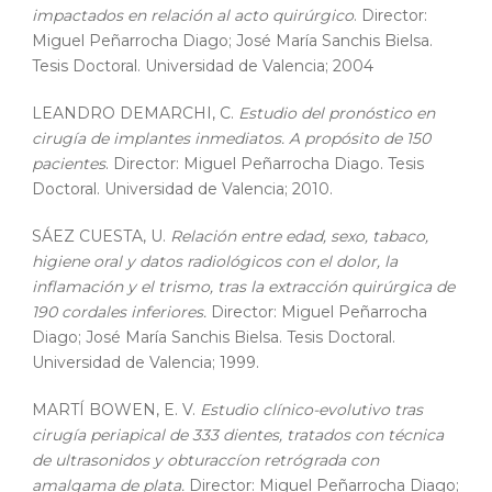
impactados en relación al acto quirúrgico
. Director:
Miguel Peñarrocha Diago; José María Sanchis Bielsa.
Tesis Doctoral. Universidad de Valencia; 2004
LEANDRO DEMARCHI, C.
Estudio del pronóstico en
cirugía de implantes inmediatos. A propósito de 150
pacientes
. Director: Miguel Peñarrocha Diago. Tesis
Doctoral. Universidad de Valencia; 2010.
SÁEZ CUESTA, U.
Relación entre edad, sexo, tabaco,
higiene oral y datos radiológicos con el dolor, la
inflamación y el trismo, tras la extracción quirúrgica de
190 cordales inferiores.
Director: Miguel Peñarrocha
Diago; José María Sanchis Bielsa. Tesis Doctoral.
Universidad de Valencia; 1999.
MARTÍ BOWEN, E. V.
Estudio clínico-evolutivo tras
cirugía periapical de 333 dientes, tratados con técnica
de ultrasonidos y obturaccíon retrógrada con
amalgama de plata.
Director: Miguel Peñarrocha Diago;