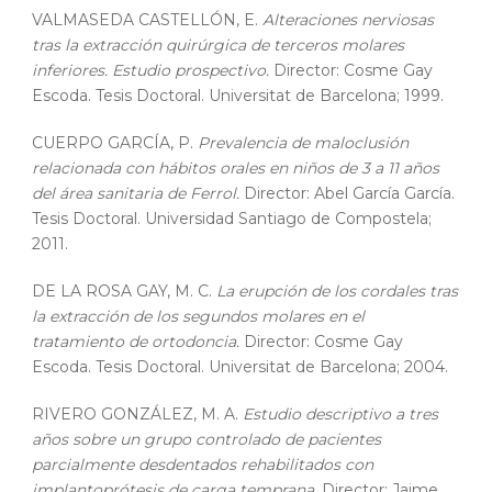
VALMASEDA CASTELLÓN, E.
Alteraciones nerviosas
tras la extracción quirúrgica de terceros molares
inferiores. Estudio prospectivo.
Director: Cosme Gay
Escoda. Tesis Doctoral. Universitat de Barcelona; 1999.
CUERPO GARCÍA, P.
Prevalencia de maloclusión
relacionada con hábitos orales en niños de 3 a 11 años
del área sanitaria de Ferrol.
Director: Abel García García.
Tesis Doctoral. Universidad Santiago de Compostela;
2011.
DE LA ROSA GAY, M. C.
La erupción de los cordales tras
la extracción de los segundos molares en el
tratamiento de ortodoncia.
Director: Cosme Gay
Escoda. Tesis Doctoral. Universitat de Barcelona; 2004.
RIVERO GONZÁLEZ, M. A.
Estudio descriptivo a tres
años sobre un grupo controlado de pacientes
parcialmente desdentados rehabilitados con
implantoprótesis de carga temprana.
Director: Jaime