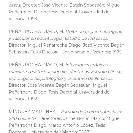
casos.
Director: José Vicente Bagán Sebastián; Miguel
Peñarrocha Diago. Tesis Doctoral. Universidad de
Valencia; 1993.
PEÑARROCHA DIAGO, M.
Dolor de origen neurógeno
y vascular en odontología: Estudio de 100 casos.
Director: Miguel Peñarrocha Diago; José Vicente Bagán
Sebastián. Tesis Doctoral. Universidad de Valencia; 1995.
PEÑARROCHA DIAGO, M.
Infecciones crónicas
maxilares postextraccionales dentarias: Estudio clínico,
radiológico, hispatológico y evolutivo de 96 casos.
Director: José Vicente Bagán Sebastián; Miguel
Peñarrocha Diago. Tesis Doctoral. Universidad de
Valencia; 1992.
MÍNGUEZ MARTÍNEZ; I.
Estudio de la hiperodoncia en
200 pacientes.
Directores: Jaime Bonet Marco; Miguel
Peñarrocha Diago; Marco Antonio López. Tesis
Doctoral. Universidad de Valencia; 2003.