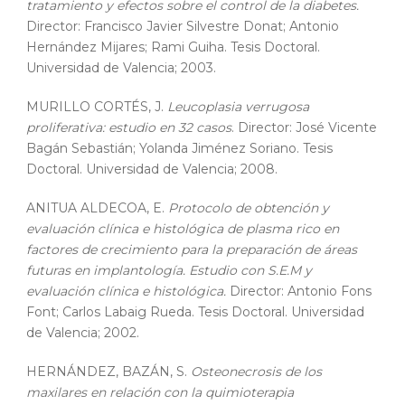
tratamiento y efectos sobre el control de la diabetes.
Director: Francisco Javier Silvestre Donat; Antonio
Hernández Mijares; Rami Guiha. Tesis Doctoral.
Universidad de Valencia; 2003.
MURILLO CORTÉS, J.
Leucoplasia verrugosa
proliferativa: estudio en 32 casos
. Director: José Vicente
Bagán Sebastián; Yolanda Jiménez Soriano. Tesis
Doctoral. Universidad de Valencia; 2008.
ANITUA ALDECOA, E.
Protocolo de obtención y
evaluación clínica e histológica de plasma rico en
factores de crecimiento para la preparación de áreas
futuras en implantología. Estudio con S.E.M y
evaluación clínica e histológica.
Director: Antonio Fons
Font; Carlos Labaig Rueda. Tesis Doctoral. Universidad
de Valencia; 2002.
HERNÁNDEZ, BAZÁN, S.
Osteonecrosis de los
maxilares en relación con la quimioterapia