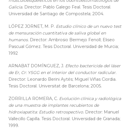
musculoesqueleticos en los odontoestomatologos de
Galicia.
Director: Pablo Galego Feal. Tesis Doctoral.
Universidad de Santiago de Compostela; 2004.
LÓPEZ JORNET, M. P.
Estudio clínico de un nuevo test
de mensuración cuantitativa de saliva global en
humanos.
Director: Ambrosio Bermejo Fenoll; Eliseo
Pascual Gómez. Tesis Doctoral. Universidad de Murcia;
1992
ARNABAT DOMÍNGUEZ, J.
Efecto bactericida del láser
de Er, Cr: YSGG en el interior del conductor radicular.
Director: Leonardo Berini Aytés; Miguel Viñas Ciordia.
Tesis Doctoral. Universitat de Barcelona; 2005.
ZORRILLA ROMERA, C.
Evolución clínica y radiológica
de una muestra de implantes recubiertos de
hidroxiapatita: Estudio retrospectivo.
Director: Manuel
Vallecillo Capilla. Tesis Doctoral. Universidad de Granada;
1999.