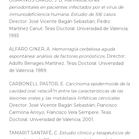
GUARINOS CARBÓ, J. B.
Manifestaciones
periodontales en pacientes infectados por el virus de
inmunodeficiencia humana. Estudio de 106 casos
.
Director: José Vicente Bagán Sebastián; Pedro
Martínez Canut. Tesis Doctoral. Universidad de Valencia;
1993
ALFARO GINER, A.
Hemorragia cerbelosa aguda
espontánea: análisis de factores pronósticos.
Director:
Adolfo Benages Martínez. Tesis Doctoral. Universidad
de Valencia; 1989.
CARBONELL PASTOR, E.
Carcinoma epidermoide de la
cavidad oral: relaciÃ³n entre las características de las
lesiones orales y las metástasis linfáticas cervicales.
Director: José Vicente Bagán Sebastián; Francisco
Carmona Arroyo; Francisco Vera Sempere. Tesis
Doctoral. Universidad de Valencia; 2001.
TAMARIT SANTAFÉ, C.
Estudio clínico y terapéuticos de