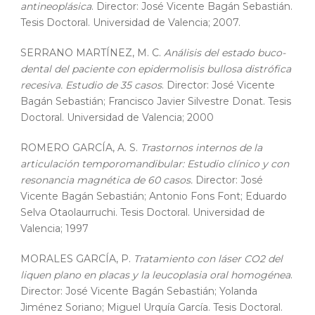
antineoplásica
. Director: José Vicente Bagán Sebastián.
Tesis Doctoral. Universidad de Valencia; 2007.
SERRANO MARTÍNEZ, M. C.
Análisis del estado buco-
dental del paciente con epidermolisis bullosa distrófica
recesiva. Estudio de 35 casos
. Director: José Vicente
Bagán Sebastián; Francisco Javier Silvestre Donat. Tesis
Doctoral. Universidad de Valencia; 2000
ROMERO GARCÍA, A. S.
Trastornos internos de la
articulación temporomandibular: Estudio clínico y con
resonancia magnética de 60 casos.
Director: José
Vicente Bagán Sebastián; Antonio Fons Font; Eduardo
Selva Otaolaurruchi. Tesis Doctoral. Universidad de
Valencia; 1997
MORALES GARCÍA, P.
Tratamiento con láser CO2 del
liquen plano en placas y la leucoplasia oral homogénea
.
Director: José Vicente Bagán Sebastián; Yolanda
Jiménez Soriano; Miguel Urquía García. Tesis Doctoral.