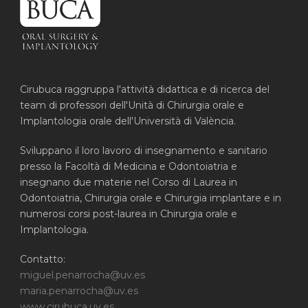
Cirubuca raggruppa l'attività didattica e di ricerca del
team di professori dell'Unità di Chirurgia orale e
Implantologia orale dell'Università di València.
Sviluppano il loro lavoro di insegnamento e sanitario
presso la Facoltà di Medicina e Odontoiatria e
insegnano due materie nel Corso di Laurea in
Odontoiatria, Chirurgia orale e Chirurgia implantare e in
numerosi corsi post-laurea in Chirurgia orale e
Implantologia.
Contatto:
miguel.penarrocha@uv.es
maria.penarrocha@uv.es
www.cirubuca.uv.es