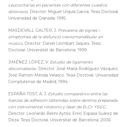
Leucocitarias en pacientes con diferentes cuadros
dolorosos.
Director: Miguel Urquía García. Tesis Doctoral.
Universidad de Granada; 1995.
MASDEVALL GALTER, J.
Prevalena de signes i
símptomes de la disfunció craniomandibular en
músics.
Director: Daniel Llombart Jaques. Tesis
Doctoral. Universitat de Barcelona; 1999.
JIMÉNEZ LÓPEZ, V.
Estudio de ligamento
discomaleolar.
Director: José María Rodríguez Vázquez;
José Ramón Mérida Velasco. Tesis Doctoral. Universidad
Complutense de Madrid; 1994.
ESPAÑA TOST, A. J.
Estudio comparativo entre las
fuerzas de adhesión obtenidas sobre dentina preparada
con instrumental rotatorio y láser de Er,Cr: YSGG.
Director: Leonardo Berini Aytés; Enric Espasa Suárez de
Deza. Tesis Doctoral. Universitat de Barcelona; 2006