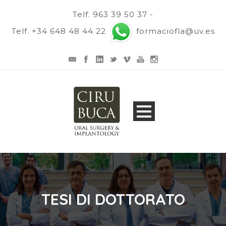
Telf. 963 39 50 37 -
Telf. +34 648 48 44 22
formaciofla@uv.es
TESI DI DOTTORATO