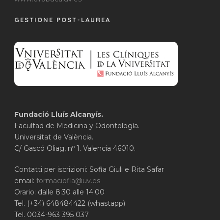
GESTIONE POST-LAUREA
Fundació Lluís Alcanyís.
Facultad de Medicina y Odontología.
Universitat de València.
C/ Gascó Oliag, nº 1. Valencia 46010.
Contatti per iscrizioni: Sofia Giuli e Rita Safar
email:
formaciofla@uv.es
Orario: dalle 8:30 alle 14:00
Tel. (+34) 648484422 (whastapp)
Tel. 0034-963 395 037