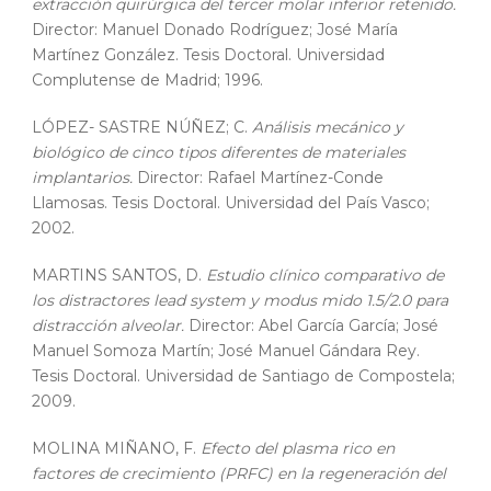
extracción quirúrgica del tercer molar inferior retenido.
Director: Manuel Donado Rodríguez; José María
Martínez González. Tesis Doctoral. Universidad
Complutense de Madrid; 1996.
LÓPEZ- SASTRE NÚÑEZ; C.
Análisis mecánico y
biológico de cinco tipos diferentes de materiales
implantarios.
Director: Rafael Martínez-Conde
Llamosas. Tesis Doctoral. Universidad del País Vasco;
2002.
MARTINS SANTOS, D.
Estudio clínico comparativo de
los distractores lead system y modus mido 1.5/2.0 para
distracción alveolar.
Director: Abel García García; José
Manuel Somoza Martín; José Manuel Gándara Rey.
Tesis Doctoral. Universidad de Santiago de Compostela;
2009.
MOLINA MIÑANO, F.
Efecto del plasma rico en
factores de crecimiento (PRFC) en la regeneración del