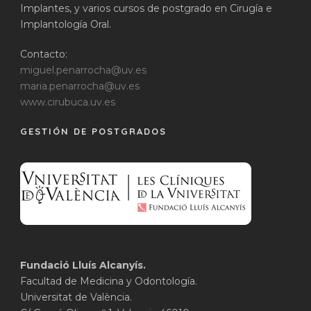
Implantes, y varios cursos de postgrado en Cirugía e
Implantología Oral.
Contacto:
miguel.penarrocha@uv.es
maria.penarrocha@uv.es
www.cirubuca.uv.es
GESTIÓN DE POSTGRADOS
Fundació Lluís Alcanyís.
Facultad de Medicina y Odontología.
Universitat de València.