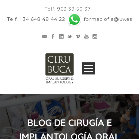
Telf. 963 39 50 37 -
Telf. +34 648 48 44 22
formaciofla@uv.es
BLOG DE CIRUGÍA E
IMPLANTOLOGÍA ORAL