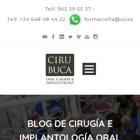
Telf. 963 39 50 37 -
Telf. +34 648 48 44 22
formaciofla@uv.es
BLOG DE CIRUGÍA E
IMPLANTOLOGÍA ORAL