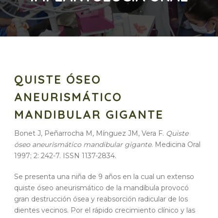
QUISTE ÓSEO
ANEURISMÁTICO
MANDIBULAR GIGANTE
Bonet J, Peñarrocha M, Mínguez JM, Vera F.
Quiste
óseo aneurismático mandibular gigante
. Medicina Oral
1997; 2: 242-7. ISSN 1137-2834.
Se presenta una niña de 9 años en la cual un extenso
quiste óseo aneurismático de la mandíbula provocó
gran destrucción ósea y reabsorción radicular de los
dientes vecinos. Por el rápido crecimiento clínico y las