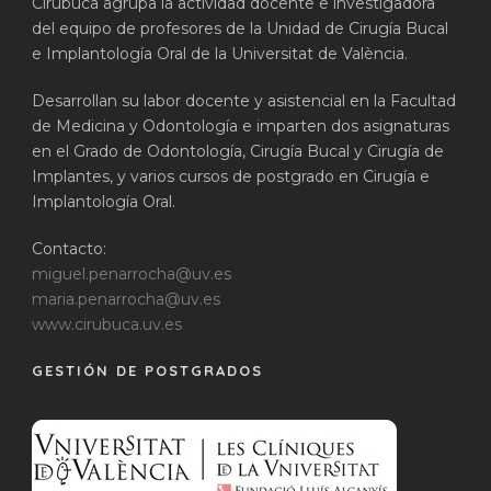
Cirubuca agrupa la actividad docente e investigadora
del equipo de profesores de la Unidad de Cirugía Bucal
e Implantología Oral de la Universitat de València.
Desarrollan su labor docente y asistencial en la Facultad
de Medicina y Odontología e imparten dos asignaturas
en el Grado de Odontología, Cirugía Bucal y Cirugía de
Implantes, y varios cursos de postgrado en Cirugía e
Implantología Oral.
Contacto:
miguel.penarrocha@uv.es
maria.penarrocha@uv.es
www.cirubuca.uv.es
GESTIÓN DE POSTGRADOS