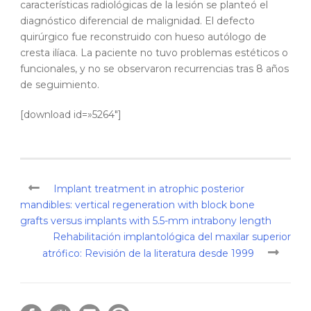
características radiológicas de la lesión se planteó el
diagnóstico diferencial de malignidad. El defecto
quirúrgico fue reconstruido con hueso autólogo de
cresta ilíaca. La paciente no tuvo problemas estéticos o
funcionales, y no se observaron recurrencias tras 8 años
de seguimiento.
[download id=»5264″]
Implant treatment in atrophic posterior
mandibles: vertical regeneration with block bone
grafts versus implants with 5.5-mm intrabony length
Rehabilitación implantológica del maxilar superior
atrófico: Revisión de la literatura desde 1999