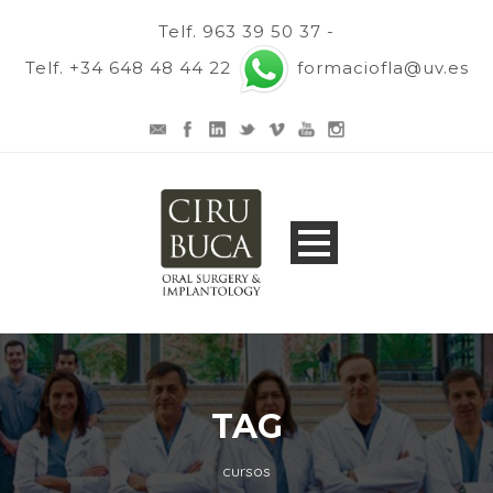
Telf. 963 39 50 37 -
Telf. +34 648 48 44 22
formaciofla@uv.es
TAG
cursos