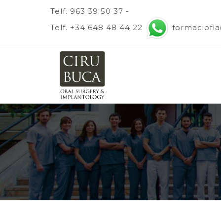
Telf. 963 39 50 37 -
Telf. +34 648 48 44 22
formaciofl