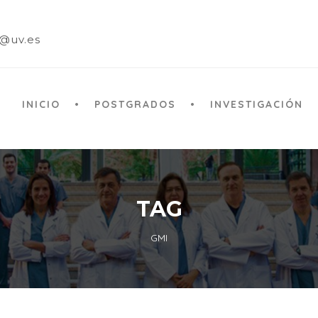
a@uv.es
INICIO
POSTGRADOS
INVESTIGACIÓN
TAG
GMI