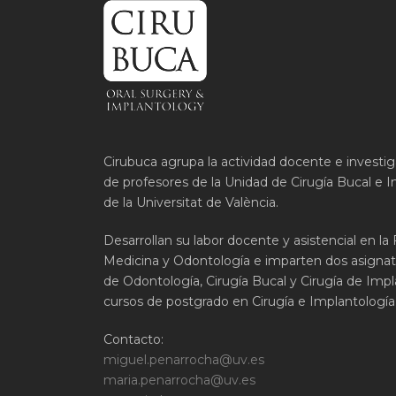
Cirubuca agrupa la actividad docente e investi
de profesores de la Unidad de Cirugía Bucal e I
de la Universitat de València.
Desarrollan su labor docente y asistencial en la
Medicina y Odontología e imparten dos asignat
de Odontología, Cirugía Bucal y Cirugía de Impla
cursos de postgrado en Cirugía e Implantología 
Contacto:
miguel.penarrocha@uv.es
maria.penarrocha@uv.es