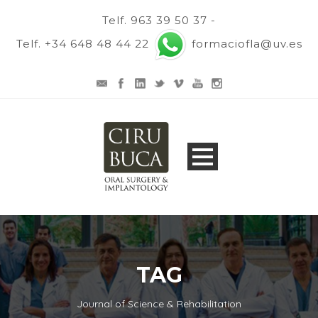
Telf. 963 39 50 37 -
Telf. +34 648 48 44 22
formaciofla@uv.es
TAG
Journal of Science & Rehabilitation