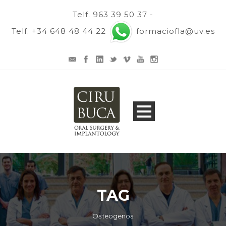
Telf. 963 39 50 37 -
Telf. +34 648 48 44 22
formaciofla@uv.es
TAG
Osteogenos