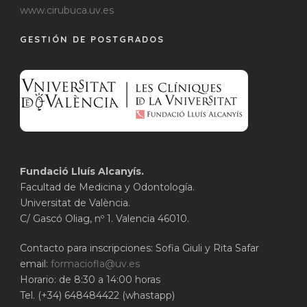
www.cirubuca.uv.es
GESTIÓN DE POSTGRADOS
Fundació Lluís Alcanyís.
Facultad de Medicina y Odontología.
Universitat de València.
C/ Gascó Oliag, nº 1. Valencia 46010.
Contacto para inscripciones: Sofia Giuli y Rita Safar
email:
formaciofla@uv.es
Horario: de 8:30 a 14:00 horas
Tel. (+34) 648484422 (whastapp)