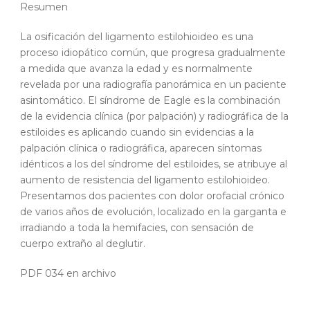
Resumen
La osificación del ligamento estilohioideo es una
proceso idiopático común, que progresa gradualmente
a medida que avanza la edad y es normalmente
revelada por una radiografía panorámica en un paciente
asintomático. El síndrome de Eagle es la combinación
de la evidencia clínica (por palpación) y radiográfica de la
estiloides es aplicando cuando sin evidencias a la
palpación clínica o radiográfica, aparecen síntomas
idénticos a los del síndrome del estiloides, se atribuye al
aumento de resistencia del ligamento estilohioideo.
Presentamos dos pacientes con dolor orofacial crónico
de varios años de evolución, localizado en la garganta e
irradiando a toda la hemifacies, con sensación de
cuerpo extraño al deglutir.
PDF 034 en archivo