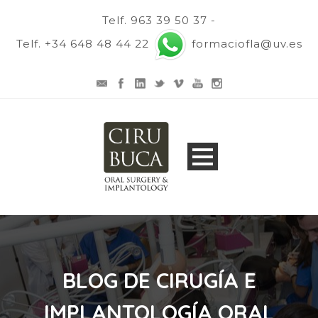
Telf. 963 39 50 37 -
Telf. +34 648 48 44 22
formaciofla@uv.es
BLOG DE CIRUGÍA E
IMPLANTOLOGÍA ORAL