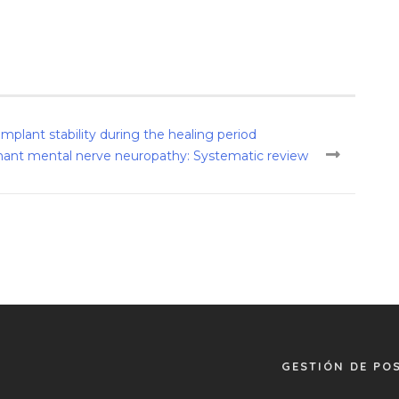
mplant stability during the healing period
nant mental nerve neuropathy: Systematic review
GESTIÓN DE PO