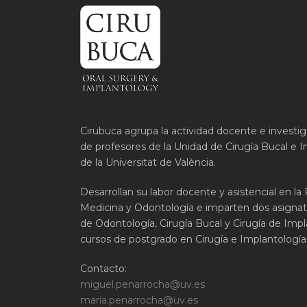
Cirubuca agrupa la actividad docente e investi
de profesores de la Unidad de Cirugía Bucal e I
de la Universitat de València.
Desarrollan su labor docente y asistencial en la
Medicina y Odontología e imparten dos asignat
de Odontología, Cirugía Bucal y Cirugía de Impla
cursos de postgrado en Cirugía e Implantología 
Contacto:
miguel.penarrocha@uv.es
maria.penarrocha@uv.es