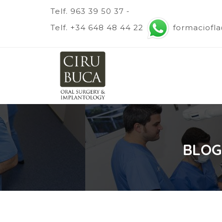
Telf. 963 39 50 37 -
Telf. +34 648 48 44 22
formaciofl
BLOG