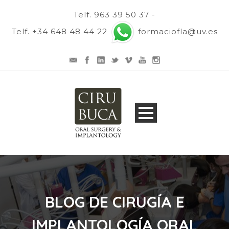
Telf. 963 39 50 37 -
Telf. +34 648 48 44 22
formaciofla@uv.es
BLOG DE CIRUGÍA E
IMPLANTOLOGÍA ORAL