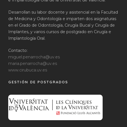
e Implantología Oral de la Universitat de València.
Desarrollan su labor docente y asistencial en la Facultad
de Medicina y Odontología e imparten dos asignaturas
en el Grado de Odontología, Cirugía Bucal y Cirugía de
Implantes, y varios cursos de postgrado en Cirugía e
Implantología Oral.
Contacto:
miguel.penarrocha@uv.es
maria.penarrocha@uv.es
www.cirubuca.uv.es
GESTIÓN DE POSTGRADOS