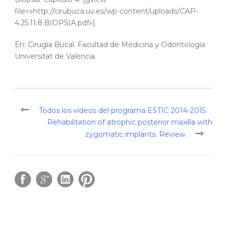
file=»http://cirubuca.uv.es/wp-content/uploads/CAP-
4.25.11.8.BIOPSIA.pdf»]
En: Cirugía Bucal. Facultad de Medicina y Odontología.
Universitat de València.
Todos los vídeos del programa ESTIC 2014-2015
Rehabilitation of atrophic posterior maxilla with
zygomatic implants. Review