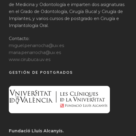
de Medicina y Odontología e imparten dos asignaturas
en el Grado de Odontología, Cirugía Bucal y Cirugía de
Implantes, y varios cursos de postgrado en Cirugía e
Implantología Oral.
Contacto:
miguel.penarrocha@uv.es
maria.penarrocha@uv.es
www.cirubuca.uv.es
GESTIÓN DE POSTGRADOS
Fundació Lluís Alcanyís.