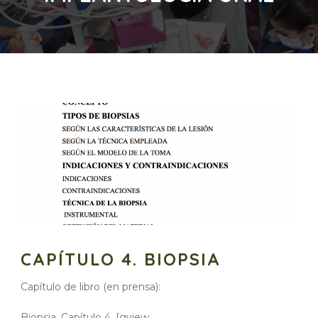
CAPÍTULO 4. BIOPSIA
Capítulo de libro (en prensa):
Biopsia. Capítulo 4. [gview