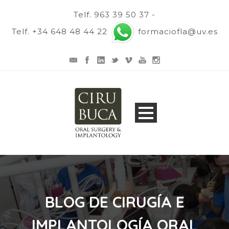
Telf. 963 39 50 37 -
Telf. +34 648 48 44 22
formaciofla@uv.es
BLOG DE CIRUGÍA E
IMPLANTOLOGÍA ORAL