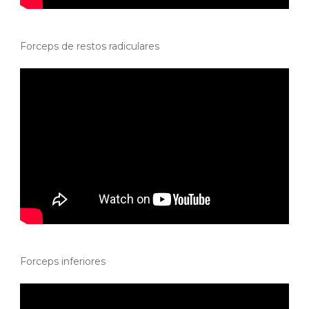
Forceps de restos radiculares
Forceps inferiores