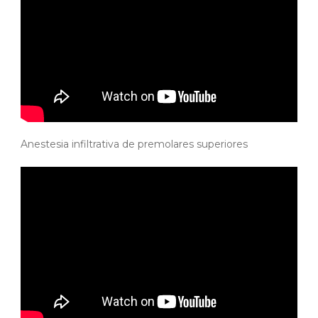
Anestesia infiltrativa de premolares superiores