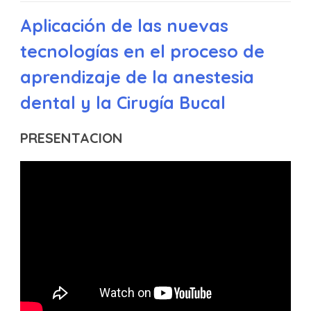
Aplicación de las nuevas
tecnologías en el proceso de
aprendizaje de la anestesia
dental y la Cirugía Bucal
PRESENTACION