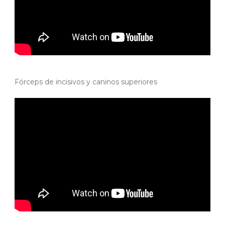
Fórceps de incisivos y caninos superiores