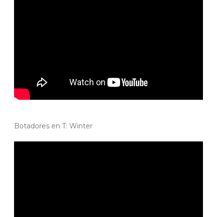
Botadores en T: Winter