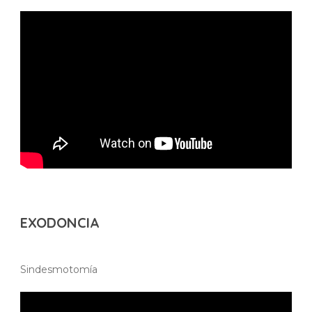
EXODONCIA
Sindesmotomía