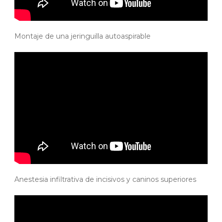
Montaje de una jeringuilla autoaspirable
Anestesia infiltrativa de incisivos y caninos superiores