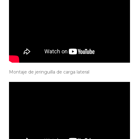
Montaje de jeringuilla de carga lateral