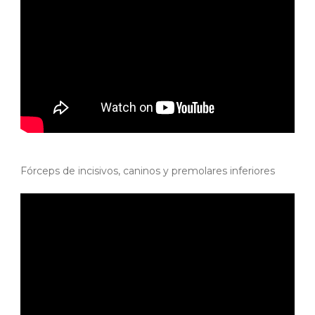
Fórceps de incisivos, caninos y premolares inferiores