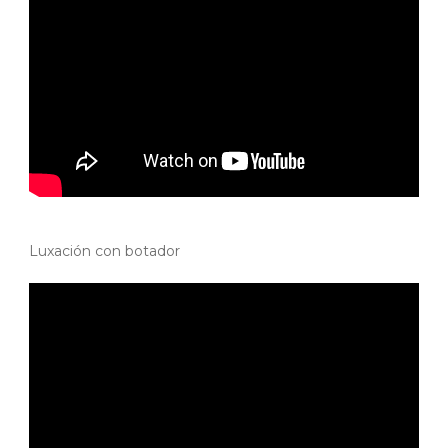
Luxación con botador