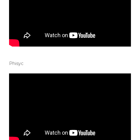
Phisyc