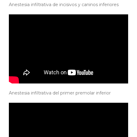
Anestesia infiltrativa de incisivos y caninos inferiores
Anestesia infiltrativa del primer premolar inferior