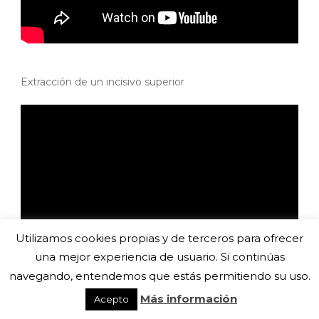
Extracción de un incisivo superior
Utilizamos cookies propias y de terceros para ofrecer
una mejor experiencia de usuario. Si continúas
navegando, entendemos que estás permitiendo su uso.
Más información
Acepto
Extracción de un canino superior