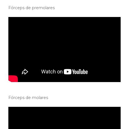
Fórceps de premolares
Fórceps de molares