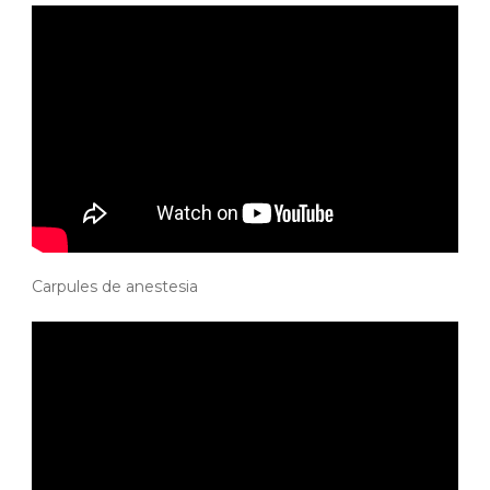
Carpules de anestesia