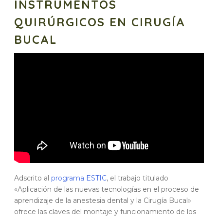
INSTRUMENTOS
QUIRÚRGICOS EN CIRUGÍA
BUCAL
Adscrito al
programa ESTIC
, el trabajo titulado
«Aplicación de las nuevas tecnologías en el proceso de
aprendizaje de la anestesia dental y la Cirugía Bucal»
ofrece las claves del montaje y funcionamiento de los