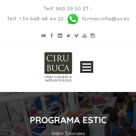
Telf. 963 39 50 37 -
Telf. +34 648 48 44 22
formaciofla@uv.es
PROGRAMA ESTIC
Video Tutoriales