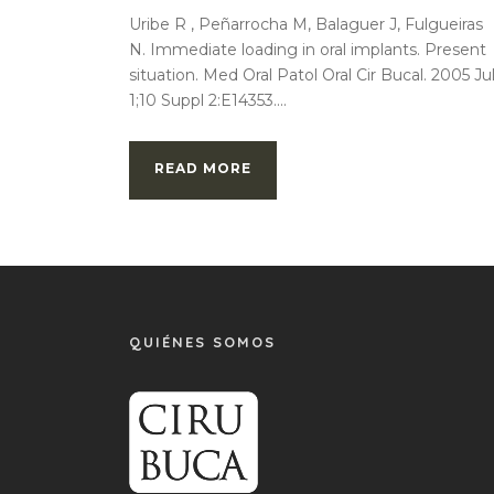
Uribe R , Peñarrocha M, Balaguer J, Fulgueiras
N. Immediate loading in oral implants. Present
situation. Med Oral Patol Oral Cir Bucal. 2005 Ju
1;10 Suppl 2:E14353....
READ MORE
QUIÉNES SOMOS