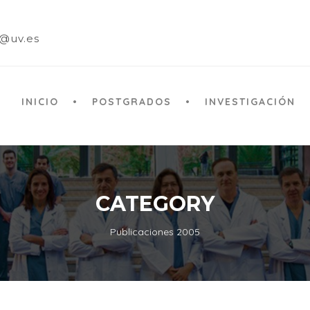
a@uv.es
INICIO
POSTGRADOS
INVESTIGACIÓN
CATEGORY
Publicaciones 2005