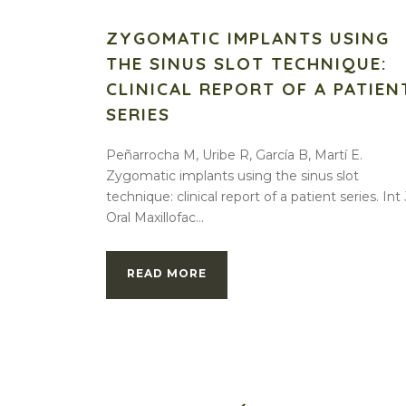
ZYGOMATIC IMPLANTS USING
THE SINUS SLOT TECHNIQUE:
CLINICAL REPORT OF A PATIEN
SERIES
Peñarrocha M, Uribe R, García B, Martí E.
Zygomatic implants using the sinus slot
technique: clinical report of a patient series. Int 
Oral Maxillofac...
READ MORE