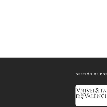
l
GESTIÓN DE PO