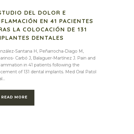
STUDIO DEL DOLOR E
NFLAMACIÓN EN 41 PACIENTES
RAS LA COLOCACIÓN DE 131
MPLANTES DENTALES
nzález-Santana H, Peñarrocha-Diago M,
arinos- Carbó J, Balaguer-Martínez J. Pain and
flammation in 41 patients following the
acement of 131 dental implants. Med Oral Patol
l...
READ MORE