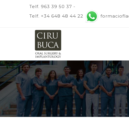
Telf. 963 39 50 37 -
Telf. +34 648 48 44 22
formaciofl