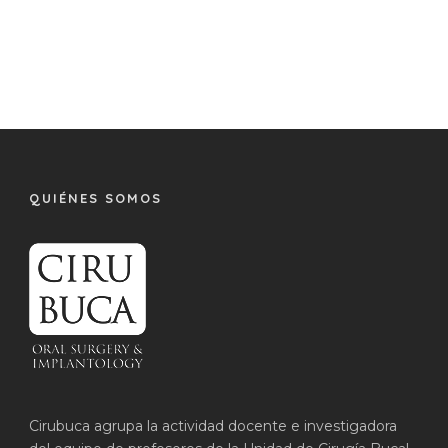
QUIÉNES SOMOS
Cirubuca agrupa la actividad docente e investigadora