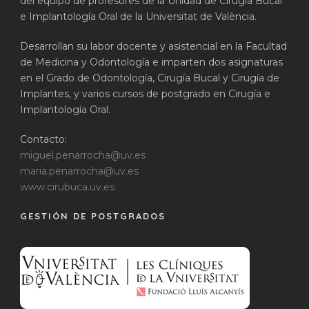
del equipo de profesores de la Unidad de Cirugía Bucal
e Implantología Oral de la Universitat de València.
Desarrollan su labor docente y asistencial en la Facultad
de Medicina y Odontología e imparten dos asignaturas
en el Grado de Odontología, Cirugía Bucal y Cirugía de
Implantes, y varios cursos de postgrado en Cirugía e
Implantología Oral.
Contacto:
miguel.penarrocha@uv.es
maria.penarrocha@uv.es
www.cirubuca.uv.es
GESTIÓN DE POSTGRADOS