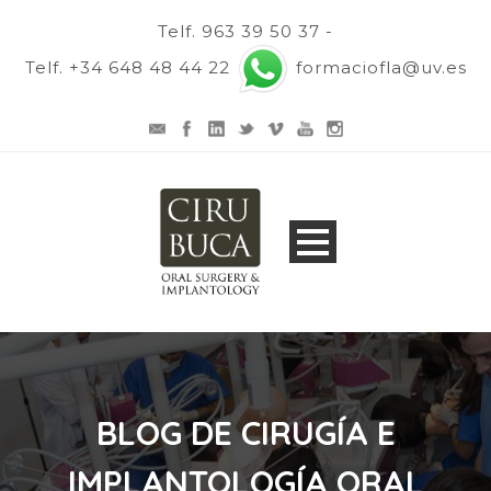
Telf. 963 39 50 37 -
Telf. +34 648 48 44 22
formaciofla@uv.es
BLOG DE CIRUGÍA E
IMPLANTOLOGÍA ORAL