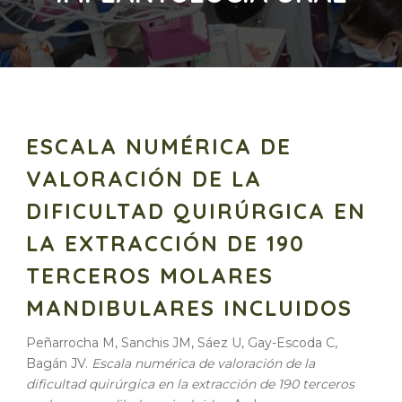
ESCALA NUMÉRICA DE
VALORACIÓN DE LA
DIFICULTAD QUIRÚRGICA EN
LA EXTRACCIÓN DE 190
TERCEROS MOLARES
MANDIBULARES INCLUIDOS
Peñarrocha M, Sanchis JM, Sáez U, Gay-Escoda C,
Bagán JV.
Escala numérica de valoración de la
dificultad quirúrgica en la extracción de 190 terceros