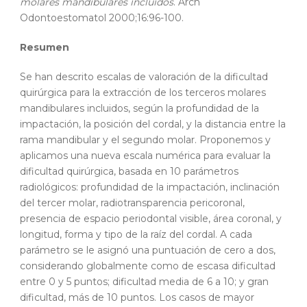
molares mandibulares incluidos
. Arch
Odontoestomatol 2000;16:96-100.
Resumen
Se han descrito escalas de valoración de la dificultad
quirúrgica para la extracción de los terceros molares
mandibulares incluidos, según la profundidad de la
impactación, la posición del cordal, y la distancia entre la
rama mandibular y el segundo molar. Proponemos y
aplicamos una nueva escala numérica para evaluar la
dificultad quirúrgica, basada en 10 parámetros
radiológicos: profundidad de la impactación, inclinación
del tercer molar, radiotransparencia pericoronal,
presencia de espacio periodontal visible, área coronal, y
longitud, forma y tipo de la raíz del cordal. A cada
parámetro se le asignó una puntuación de cero a dos,
considerando globalmente como de escasa dificultad
entre 0 y 5 puntos; dificultad media de 6 a 10; y gran
dificultad, más de 10 puntos. Los casos de mayor