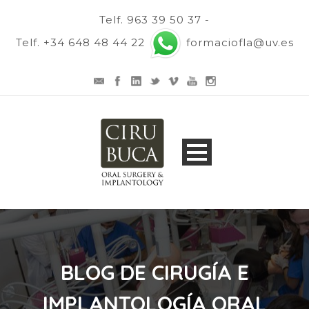
Telf. 963 39 50 37 -
Telf. +34 648 48 44 22
formaciofla@uv.es
BLOG DE CIRUGÍA E
IMPLANTOLOGÍA ORAL