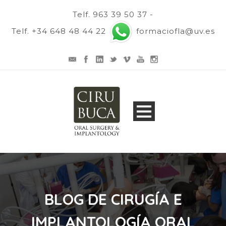
Telf. 963 39 50 37 -
Telf. +34 648 48 44 22
formaciofla@uv.es
BLOG DE CIRUGÍA E
IMPLANTOLOGÍA ORAL