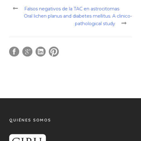
Falsos negativos de la TAC en astrocitomas
Oral lichen planus and diabetes mellitus. A clinico-
pathological study
QUIÉNES SOMOS