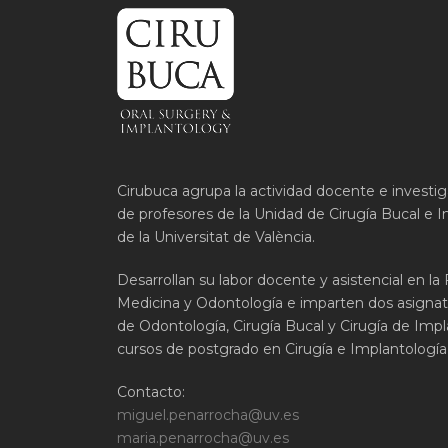
Cirubuca agrupa la actividad docente e investi
de profesores de la Unidad de Cirugía Bucal e I
de la Universitat de València.
Desarrollan su labor docente y asistencial en la
Medicina y Odontología e imparten dos asignat
de Odontología, Cirugía Bucal y Cirugía de Impla
cursos de postgrado en Cirugía e Implantología 
Contacto:
miguel.penarrocha@uv.es
maria.penarrocha@uv.es