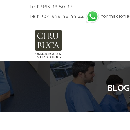
Telf. 963 39 50 37 -
Telf. +34 648 48 44 22
formaciofl
BLOG