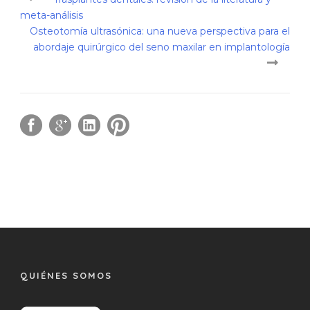
meta-análisis
Osteotomía ultrasónica: una nueva perspectiva para el
abordaje quirúrgico del seno maxilar en implantología
QUIÉNES SOMOS