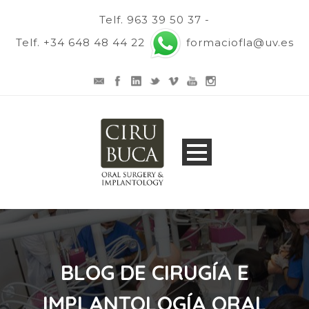
Telf. 963 39 50 37 -
Telf. +34 648 48 44 22
formaciofla@uv.es
BLOG DE CIRUGÍA E
IMPLANTOLOGÍA ORAL