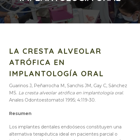
LA CRESTA ALVEOLAR
ATRÓFICA EN
IMPLANTOLOGÍA ORAL
Guarinos J, Peñarrocha M, Sanchis JM, Gay C, Sánchez
MS.
La cresta alveolar atrófica en implantología oral
.
Anales Odontoestomatol 1995; 4:119-30.
Resumen
Los implantes dentales endoóseos constituyen una
alternativa terapéutica ideal en pacientes parcial o