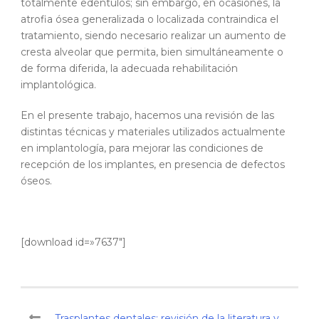
totalmente edéntulos; sin embargo, en ocasiones, la
atrofia ósea generalizada o localizada contraindica el
tratamiento, siendo necesario realizar un aumento de
cresta alveolar que permita, bien simultáneamente o
de forma diferida, la adecuada rehabilitación
implantológica.
En el presente trabajo, hacemos una revisión de las
distintas técnicas y materiales utilizados actualmente
en implantología, para mejorar las condiciones de
recepción de los implantes, en presencia de defectos
óseos.
[download id=»7637″]
Trasplantes dentales: revisión de la literatura y