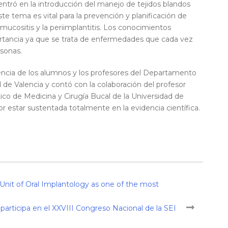
entró en la introducción del manejo de tejidos blandos
te tema es vital para la prevención y planificación de
ucositis y la periimplantitis. Los conocimientos
rtancia ya que se trata de enfermedades que cada vez
sonas.
esencia de los alumnos y los profesores del Departamento
 de Valencia y contó con la colaboración del profesor
co de Medicina y Cirugía Bucal de la Universidad de
or estar sustentada totalmente en la evidencia científica.
s Unit of Oral Implantology as one of the most
participa en el XXVIII Congreso Nacional de la SEI