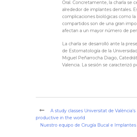
Oral. Concretamente, la charla se c
alrededor de implantes dentales. Es
complicaciones biológicas como la m
compartidos son de una gran impo
afectan a un mayor número de per
La charla se desarrolló ante la pr
de Estomatología de la Universidad
Miguel Peñarrocha Diago, Catedráti
Valencia. La sesión se caracterizó p
A study classes Universitat de València’
productive in the world
Nuestro equipo de Cirugía Bucal e Implantes 