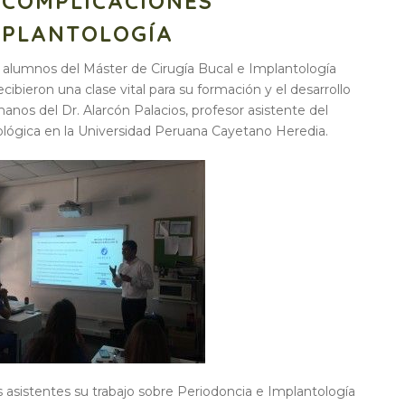
 COMPLICACIONES
MPLANTOLOGÍA
s alumnos del Máster de Cirugía Bucal e Implantología
ecibieron una clase vital para su formación y el desarrollo
nos del Dr. Alarcón Palacios, profesor asistente del
ógica en la Universidad Peruana Cayetano Heredia.
s asistentes su trabajo sobre Periodoncia e Implantología