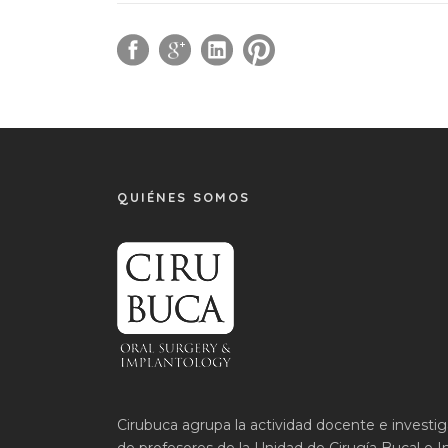
QUIÉNES SOMOS
Cirubuca agrupa la actividad docente e investi
de profesores de la Unidad de Cirugía Bucal e I