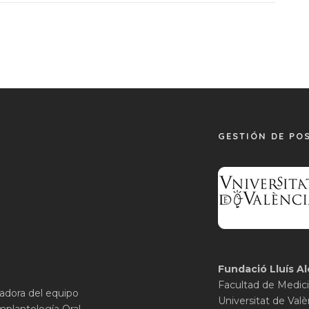
GESTIÓN DE PO
Fundació Lluís Al
Facultad de Medici
gadora del equipo
Universitat de Valè
mplantología Oral