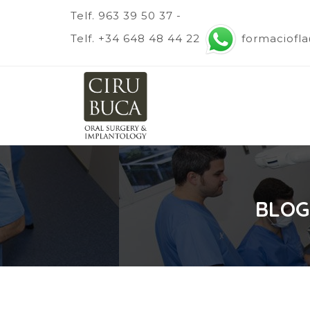
Telf. 963 39 50 37 -
Telf. +34 648 48 44 22
formaciofl
BLOG