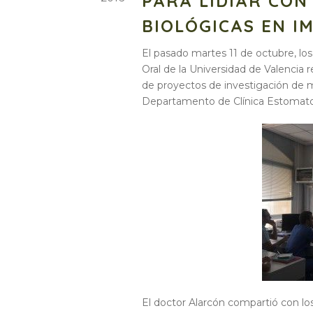
PARA LIDIAR CON
BIOLÓGICAS EN I
El pasado martes 11 de octubre, lo
Oral de la Universidad de Valencia r
de proyectos de investigación de ma
Departamento de Clínica Estomatol
El doctor Alarcón compartió con lo