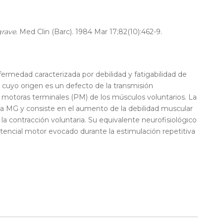
E
grave.
Med Clin (Barc). 1984 Mar 17;82(10):462-9.
ermedad caracterizada por debilidad y fatigabilidad de
 y cuyo origen es un defecto de la transmisión
s motoras terminales (PM) de los músculos voluntarios. La
de la MG y consiste en el aumento de la debilidad muscular
a contracción voluntaria. Su equivalente neurofisiológico
tencial motor evocado durante la estimulación repetitiva