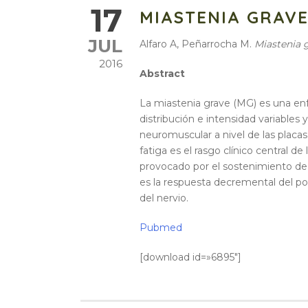
17
MIASTENIA GRAV
JUL
Alfaro A, Peñarrocha M.
Miastenia 
2016
Abstract
La miastenia grave (MG) es una enf
distribución e intensidad variables
neuromuscular a nivel de las placa
fatiga es el rasgo clínico central 
provocado por el sostenimiento de l
es la respuesta decremental del po
del nervio.
Pubmed
[download id=»6895″]