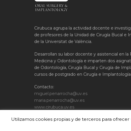
Cirubuca agrupa la actividad docente e investi
de profesores de la Unidad de Cirugía Bucal e I
de la Universitat de València.
Desarrollan su labor docente y asistencial en la
Medicina y Odontología e imparten dos asignat
de Odontología, Cirugía Bucal y Cirugía de Impla
cursos de postgrado en Cirugía e Implantología 
Contacto:
miguel.penarrocha@uv.es
maria.penarrocha@uv.es
www.cirubuca.uv.es
Utilizamos cookies propias y de terceros para ofrece