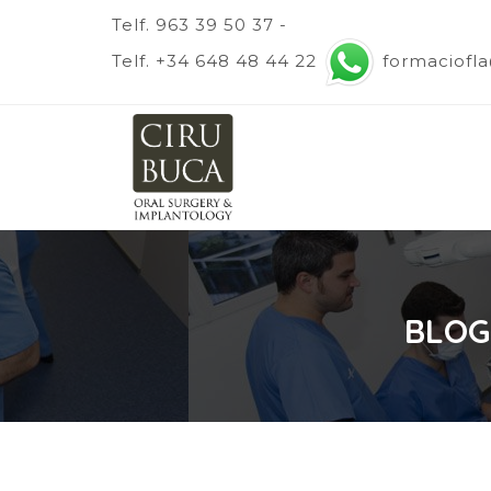
Telf. 963 39 50 37 -
Telf. +34 648 48 44 22
formaciofl
BLOG