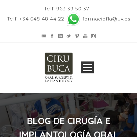
Telf. 963 39 50 37 -
Telf. +34 648 48 44 22
formaciofla@uv.es
BLOG DE CIRUGÍA E
IMPLANTOLOGÍA ORAL