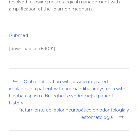
resolved following neurosurgical management with
amplification of the foramen magnum.
Pubmed
[download id=»6909″]
Oral rehabilitation with osseointegrated
implants in a patient with oromandibular dystonia with
blepharospasm (Brueghel’s syndrome): a patient
history
Tratamiento del dolor neuropático en odontología y
estomatología