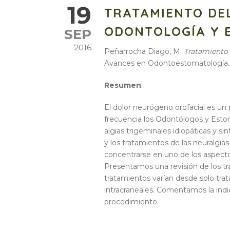
19
TRATAMIENTO DE
ODONTOLOGÍA Y 
SEP
2016
Peñarrocha Diago, M.
Tratamiento 
Avances en Odontoestomatología. 19
Resumen
El dolor neurógeno orofacial es u
frecuencia los Odontólogos y Estom
algias trigeminales idiopáticas y si
y los tratamientos de las neuralgias
concentrarse en uno de los aspectos
Presentamos una revisión de los tr
tratamientos varían desde solo tra
intracraneales. Comentamos la indi
procedimiento.