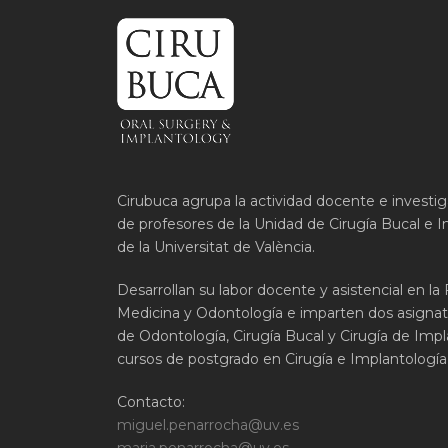
Cirubuca agrupa la actividad docente e investi
de profesores de la Unidad de Cirugía Bucal e I
de la Universitat de València.
Desarrollan su labor docente y asistencial en la
Medicina y Odontología e imparten dos asignat
de Odontología, Cirugía Bucal y Cirugía de Impla
cursos de postgrado en Cirugía e Implantología 
Contacto:
miguel.penarrocha@uv.es