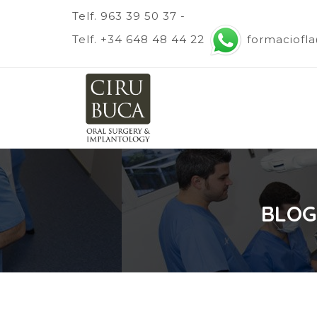
Telf. 963 39 50 37 -
Telf. +34 648 48 44 22
formaciofl
BLOG