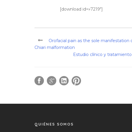
[download id=»7219″]
Orofacial pain as the sole manifestation
Chiari malformation
Estudio clínico y tratamient
QUIÉNES SOMOS