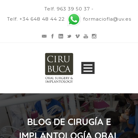
Telf. 963 39 50 37 -
Telf. +34 648 48 44 22
formaciofla@uv.es
BLOG DE CIRUGÍA E
IMPLANTOLOGÍA ORAL