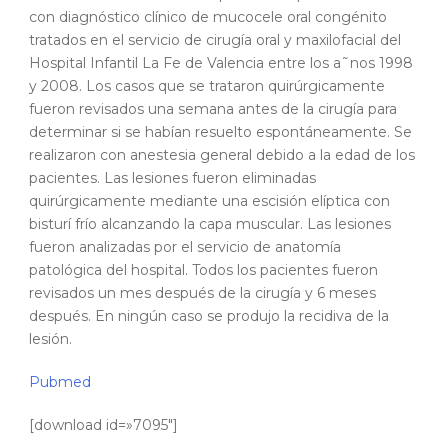
con diagnóstico clínico de mucocele oral congénito
tratados en el servicio de cirugía oral y maxilofacial del
Hospital Infantil La Fe de Valencia entre los a˜nos 1998
y 2008. Los casos que se trataron quirúrgicamente
fueron revisados una semana antes de la cirugía para
determinar si se habían resuelto espontáneamente. Se
realizaron con anestesia general debido a la edad de los
pacientes. Las lesiones fueron eliminadas
quirúrgicamente mediante una escisión elíptica con
bisturí frío alcanzando la capa muscular. Las lesiones
fueron analizadas por el servicio de anatomía
patológica del hospital. Todos los pacientes fueron
revisados un mes después de la cirugía y 6 meses
después. En ningún caso se produjo la recidiva de la
lesión.
Pubmed
[download id=»7095″]