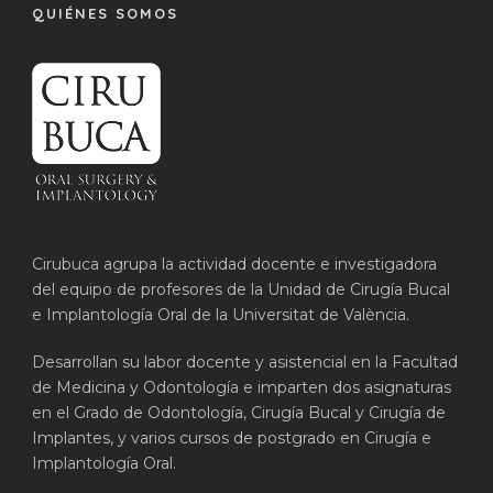
QUIÉNES SOMOS
Cirubuca agrupa la actividad docente e investigadora
del equipo de profesores de la Unidad de Cirugía Bucal
e Implantología Oral de la Universitat de València.
Desarrollan su labor docente y asistencial en la Facultad
de Medicina y Odontología e imparten dos asignaturas
en el Grado de Odontología, Cirugía Bucal y Cirugía de
Implantes, y varios cursos de postgrado en Cirugía e
Implantología Oral.