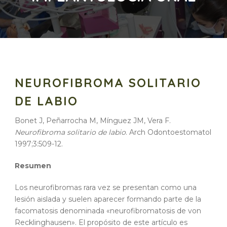
NEUROFIBROMA SOLITARIO
DE LABIO
Bonet J, Peñarrocha M, Mínguez JM, Vera F.
Neurofibroma solitario de labio
. Arch Odontoestomatol
1997;3:509-12.
Resumen
Los neurofibromas rara vez se presentan como una
lesión aislada y suelen aparecer formando parte de la
facomatosis denominada «neurofibromatosis de von
Recklinghausen». El propósito de este artículo es