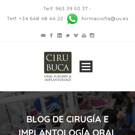
Telf. 963 39 50 37 -
Telf. +34 648 48 44 22
formaciofla@uv.es
BLOG DE CIRUGÍA E
IMPLANTOLOGÍA ORAL