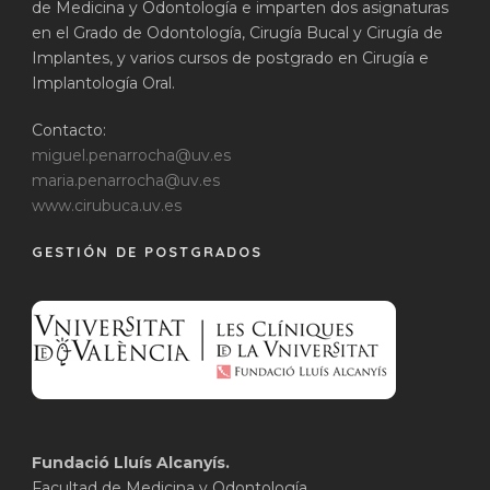
de Medicina y Odontología e imparten dos asignaturas
en el Grado de Odontología, Cirugía Bucal y Cirugía de
Implantes, y varios cursos de postgrado en Cirugía e
Implantología Oral.
Contacto:
miguel.penarrocha@uv.es
maria.penarrocha@uv.es
www.cirubuca.uv.es
GESTIÓN DE POSTGRADOS
Fundació Lluís Alcanyís.
Facultad de Medicina y Odontología.