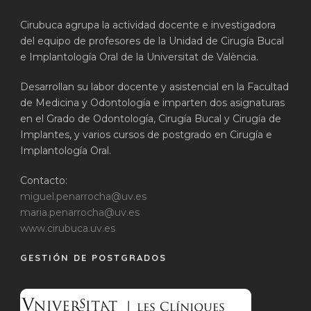
Cirubuca agrupa la actividad docente e investigadora
del equipo de profesores de la Unidad de Cirugía Bucal
e Implantología Oral de la Universitat de València.
Desarrollan su labor docente y asistencial en la Facultad
de Medicina y Odontología e imparten dos asignaturas
en el Grado de Odontología, Cirugía Bucal y Cirugía de
Implantes, y varios cursos de postgrado en Cirugía e
Implantología Oral.
Contacto:
miguel.penarrocha@uv.es
maria.penarrocha@uv.es
www.cirubuca.uv.es
GESTIÓN DE POSTGRADOS