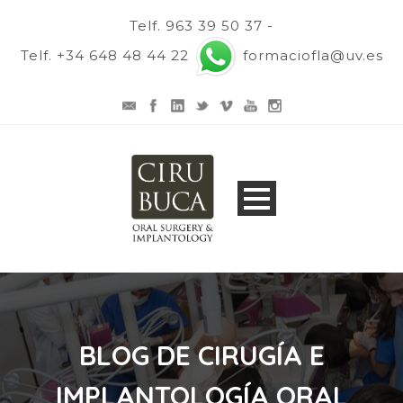
Telf. 963 39 50 37 -
Telf. +34 648 48 44 22
formaciofla@uv.es
BLOG DE CIRUGÍA E
IMPLANTOLOGÍA ORAL