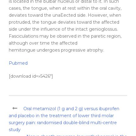
is located in the bulbar nucleus or distal to it. In such
cases, the tongue, when at rest within the oral cavity,
deviates toward the unaEected side. However, when
protruded, the tongue deviates toward the affected
side under the influence of the intact genioglossus.
Fasciculations may be observed in the paretic region,
although over time the affected
hemitongue undergoes progressive atrophy.
Pubmed
[download id=»5426″]
Oral metamizol (1 g and 2 g) versus ibuprofen
and placebo in the treatment of lower third molar
surgery pain: randomised double-blind multi-centre
study