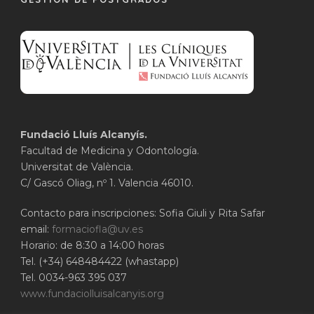
Fundació Lluís Alcanyís.
Facultad de Medicina y Odontología.
Universitat de València.
C/ Gascó Oliag, nº 1. Valencia 46010.
Contacto para inscripciones: Sofia Giuli y Rita Safar
email:
formaciofla@uv.es
Horario: de 8:30 a 14:00 horas
Tel. (+34) 648484422 (whastapp)
Tel. 0034-963 395 037
www.fundaciolluisalcanyis.org