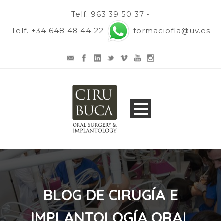
Telf. 963 39 50 37 -
Telf. +34 648 48 44 22
formaciofla@uv.es
BLOG DE CIRUGÍA E
IMPLANTOLOGÍA ORAL