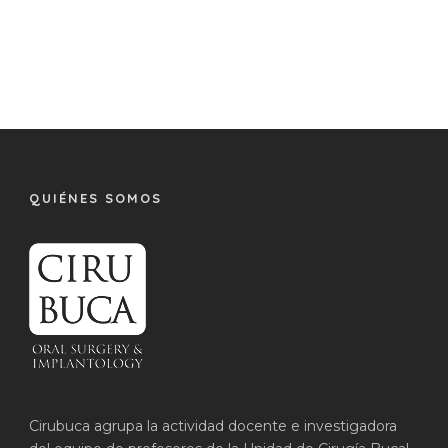
QUIÉNES SOMOS
Cirubuca agrupa la actividad docente e investigadora