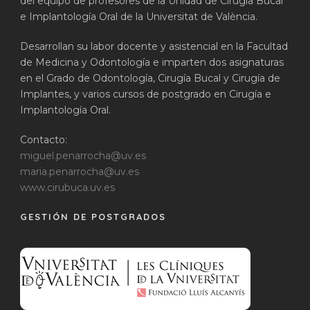
del equipo de profesores de la Unidad de Cirugía Bucal
e Implantología Oral de la Universitat de València.
Desarrollan su labor docente y asistencial en la Facultad
de Medicina y Odontología e imparten dos asignaturas
en el Grado de Odontología, Cirugía Bucal y Cirugía de
Implantes, y varios cursos de postgrado en Cirugía e
Implantología Oral.
Contacto:
miguel.penarrocha@uv.es
maria.penarrocha@uv.es
www.cirubuca.uv.es
GESTIÓN DE POSTGRADOS