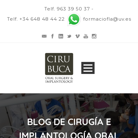
Telf. 963 39 50 37 -
Telf. +34 648 48 44 22
formaciofla@uv.es
BLOG DE CIRUGÍA E
IMPLANTOLOGÍA ORAL