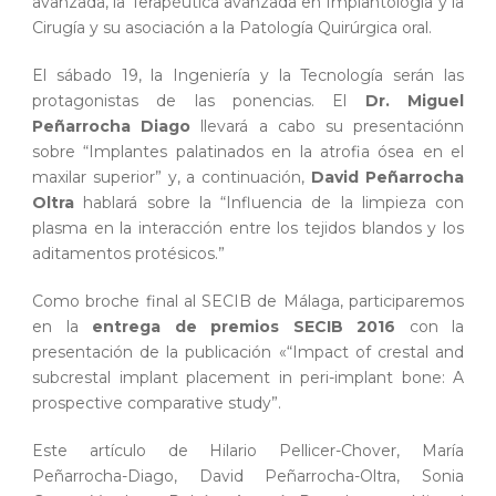
avanzada, la Terapéutica avanzada en Implantología y la
Cirugía y su asociación a la Patología Quirúrgica oral.
El sábado 19, la Ingeniería y la Tecnología serán las
protagonistas de las ponencias. El
Dr. Miguel
Peñarrocha Diago
llevará a cabo su presentaciónn
sobre “Implantes palatinados en la atrofia ósea en el
maxilar superior” y, a continuación,
David Peñarrocha
Oltra
hablará sobre la “Influencia de la limpieza con
plasma en la interacción entre los tejidos blandos y los
aditamentos protésicos.”
Como broche final al SECIB de Málaga, participaremos
en la
entrega de premios SECIB 2016
con la
presentación de la publicación «“Impact of crestal and
subcrestal implant placement in peri-implant bone: A
prospective comparative study”.
Este artículo de Hilario Pellicer-Chover, María
Peñarrocha-Diago, David Peñarrocha-Oltra, Sonia