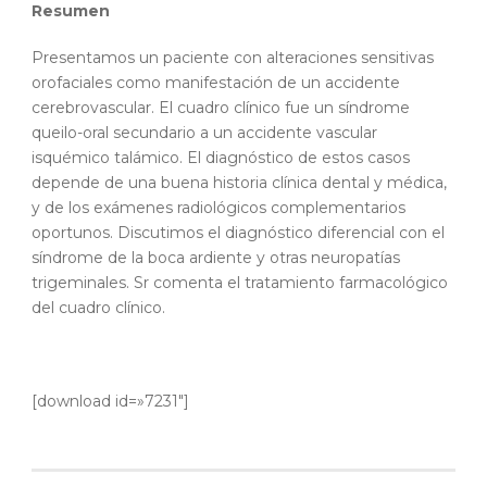
Resumen
Presentamos un paciente con alteraciones sensitivas
orofaciales como manifestación de un accidente
cerebrovascular. El cuadro clínico fue un síndrome
queilo-oral secundario a un accidente vascular
isquémico talámico. El diagnóstico de estos casos
depende de una buena historia clínica dental y médica,
y de los exámenes radiológicos complementarios
oportunos. Discutimos el diagnóstico diferencial con el
síndrome de la boca ardiente y otras neuropatías
trigeminales. Sr comenta el tratamiento farmacológico
del cuadro clínico.
[download id=»7231″]