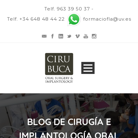
Telf. 963 39 50 37 -
Telf. +34 648 48 44 22
formaciofla@uv.es
BLOG DE CIRUGÍA E
IMPLANTOLOGÍA ORAL