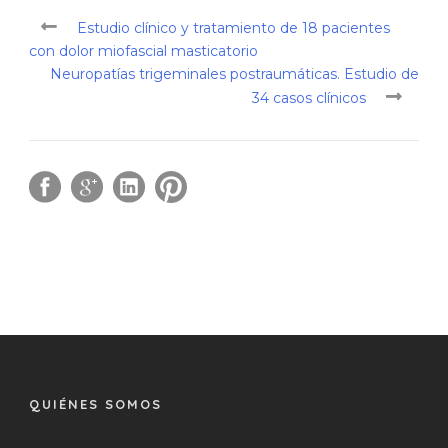
Estudio clínico y tratamiento de 18 pacientes
con dolor miofascial masticatorio
Neuropatías trigeminales postraumáticas. Estudio de
34 casos clínicos
QUIÉNES SOMOS