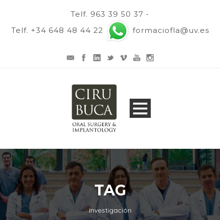
Telf. 963 39 50 37 -
Telf. +34 648 48 44 22
formaciofla@uv.es
TAG
investigación