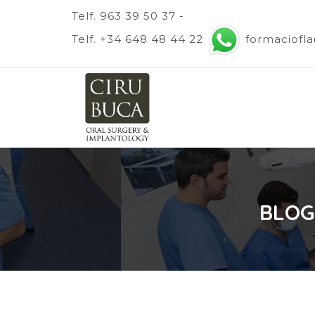
Telf. 963 39 50 37 -
Telf. +34 648 48 44 22
formaciofl
BLOG