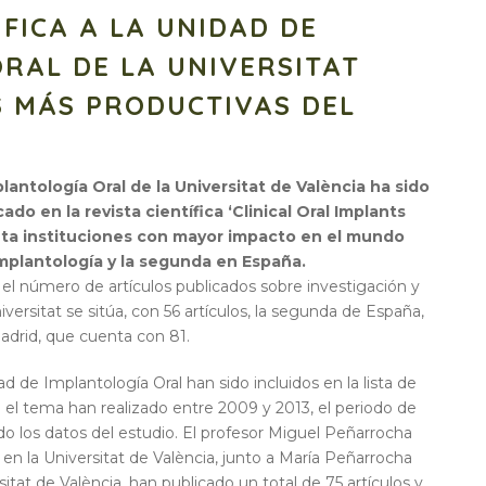
IFICA A LA UNIDAD DE
RAL DE LA UNIVERSITAT
S MÁS PRODUCTIVAS DEL
lantología Oral de la Universitat de València ha sido
ado en la revista científica ‘Clinical Oral Implants
nta instituciones con mayor impacto en el mundo
implantología y la segunda en España.
 el número de artículos publicados sobre investigación y
iversitat se sitúa, con 56 artículos, la segunda de España,
adrid, que cuenta con 81.
d de Implantología Oral han sido incluidos en la lista de
 el tema han realizado entre 2009 y 2013, el periodo de
do los datos del estudio. El profesor Miguel Peñarrocha
 en la Universitat de València, junto a María Peñarrocha
sitat de València, han publicado un total de 75 artículos y