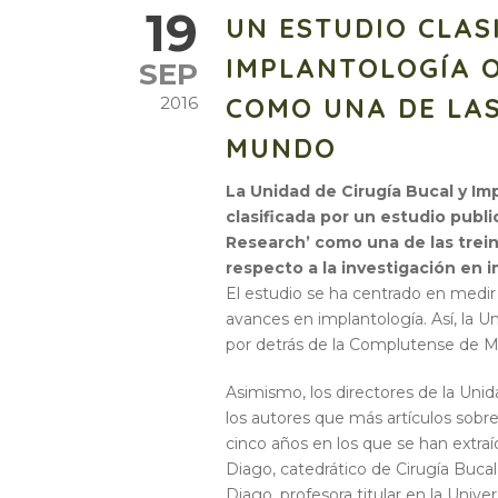
19
UN ESTUDIO CLAS
IMPLANTOLOGÍA O
SEP
COMO UNA DE LA
2016
MUNDO
La Unidad de Cirugía Bucal y Imp
clasificada por un estudio public
Research’ como una de las trei
respecto a la investigación en 
El estudio se ha centrado en medir
avances en implantología. Así, la Un
por detrás de la Complutense de M
Asimismo, los directores de la Unida
los autores que más artículos sobre
cinco años en los que se han extraí
Diago, catedrático de Cirugía Bucal
Diago, profesora titular en la Univer