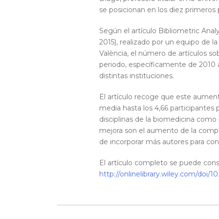
se posicionan en los diez primeros 
Según el artículo Bibliometric Analy
2015), realizado por un equipo de l
València, el número de artículos s
periodo, específicamente de 2010 
distintas instituciones.
El artículo recoge que este aumen
media hasta los 4,66 participantes p
disciplinas de la biomedicina como l
mejora son el aumento de la comple
de incorporar más autores para cons
El artículo completo se puede consu
http://onlinelibrary.wiley.com/doi/10.1