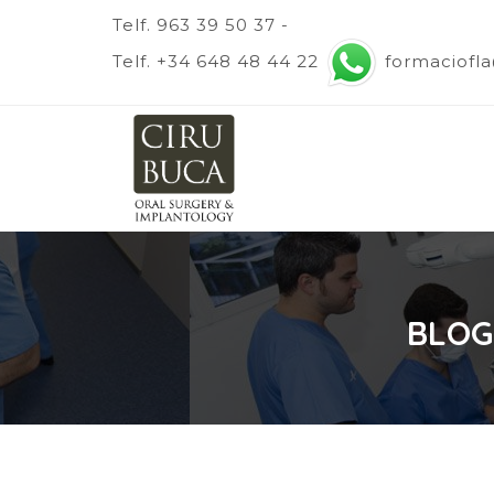
Telf. 963 39 50 37 -
Telf. +34 648 48 44 22
formaciofl
BLOG