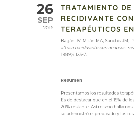
26
TRATAMIENTO DE 
RECIDIVANTE CO
SEP
TERAPÉUTICOS EN
2016
Bagán JV, Milián MA, Sanchis JM,
aftosa recidivante con anapsos: re
1989;4:123-7.
Resumen
Presentamos los resultados terapé
Es de destacar que en el 15% de los
20% restante. Así mismo hallamos u
se administró el preparado y los re