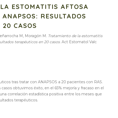
LA ESTOMATITIS AFTOSA
N ANAPSOS: RESULTADOS
 20 CASOS
 Peñarrocha M, Moragón M.
Tratamiento de la estomatitis
sultados terapéuticos en 20 casos
. Act Estomatol Valc
uticos tras tratar con ANAPSOS a 20 pacientes con RAS.
 casos obtuvimos éxito, en el 65% mejoría y fracaso en el
na correlación estadística positiva entre los meses que
sultados terapéuticos.