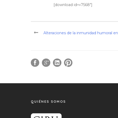
[download id=»7568″]
Alteraciones de la inmunidad humoral en
QUIÉNES SOMOS