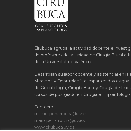
Cirubuca agrupa la actividad docente e investi
de profesores de la Unidad de Cirugía Bucal e I
de la Universitat de València.
Desarrollan su labor docente y asistencial en la
Medicina y Odontología e imparten dos asignat
de Odontología, Cirugía Bucal y Cirugía de Impla
cursos de postgrado en Cirugía e Implantología 
Contacto:
miguel.penarrocha@uv.es
maria.penarrocha@uv.es
www.cirubuca.uv.es