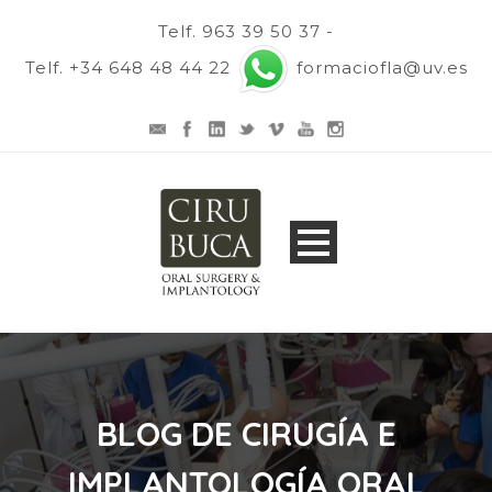
Telf. 963 39 50 37 -
Telf. +34 648 48 44 22
formaciofla@uv.es
BLOG DE CIRUGÍA E
IMPLANTOLOGÍA ORAL