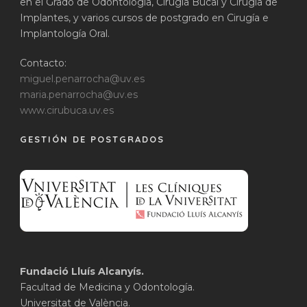
en el Grado de Odontología, Cirugía Bucal y Cirugía de
Implantes, y varios cursos de postgrado en Cirugía e
Implantología Oral.
Contacto:
miguel.penarrocha@uv.es
maria.penarrocha@uv.es
www.cirubuca.uv.es
GESTIÓN DE POSTGRADOS
Fundació Lluís Alcanyís.
Facultad de Medicina y Odontología.
Universitat de València.